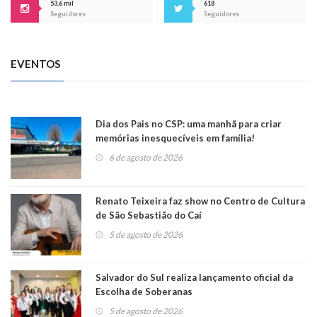
53,6 mil
618
Seguidores
Seguidores
EVENTOS
Dia dos Pais no CSP: uma manhã para criar
memórias inesquecíveis em família!
6 de agosto de 2026
Renato Teixeira faz show no Centro de Cultura
de São Sebastião do Caí
5 de agosto de 2026
Salvador do Sul realiza lançamento oficial da
Escolha de Soberanas
5 de agosto de 2026