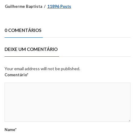
Guilherme Baptista
11896 Posts
0 COMENTÁRIOS
DEIXE UM COMENTÁRIO
Your email address will not be published.
Comentário*
Name*