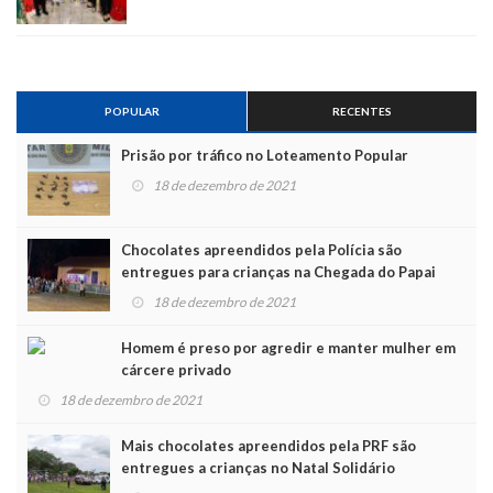
POPULAR
RECENTES
Prisão por tráfico no Loteamento Popular
18 de dezembro de 2021
Chocolates apreendidos pela Polícia são
entregues para crianças na Chegada do Papai
Noel
18 de dezembro de 2021
Homem é preso por agredir e manter mulher em
cárcere privado
18 de dezembro de 2021
Mais chocolates apreendidos pela PRF são
entregues a crianças no Natal Solidário