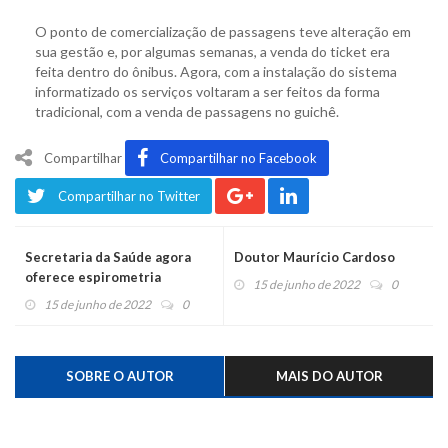
O ponto de comercialização de passagens teve alteração em
sua gestão e, por algumas semanas, a venda do ticket era
feita dentro do ônibus. Agora, com a instalação do sistema
informatizado os serviços voltaram a ser feitos da forma
tradicional, com a venda de passagens no guichê.
Compartilhar
Compartilhar no Facebook
Compartilhar no Twitter
Secretaria da Saúde agora
Doutor Maurício Cardoso
oferece espirometria
15 de junho de 2022
0
15 de junho de 2022
0
SOBRE O AUTOR
MAIS DO AUTOR