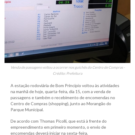
Venda de passagens voltou a ocorrer nos guichês do Centro de Compras -
Crédito: Prefeitura
A estação rodoviária de Bom Princípio voltou às atividades
na manhã de hoje, quarta-feira, dia 15, com a venda de
passagens e também o recebimento de encomendas no
Centro de Compras (shopping), junto ao Morangão do
Parque Municipal.
De acordo com Thomas Picolli, que está à frente do
empreendimento em primeiro momento, o envio de
encomendas deverá iniciar na sexta-feira.