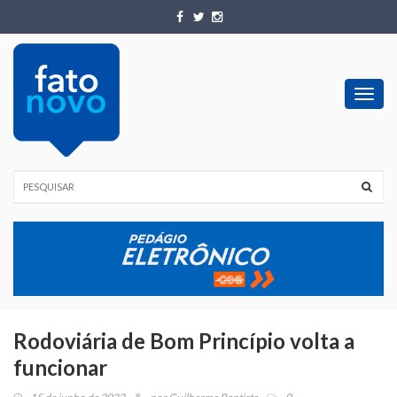
Toggl
navig
Rodoviária de Bom Princípio volta a
funcionar