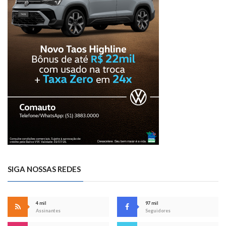
SIGA NOSSAS REDES
4 mil
97 mil
Assinantes
Seguidores