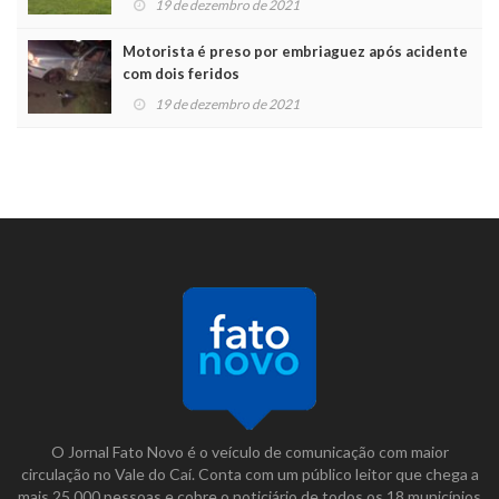
19 de dezembro de 2021
Motorista é preso por embriaguez após acidente
com dois feridos
19 de dezembro de 2021
O Jornal Fato Novo é o veículo de comunicação com maior
circulação no Vale do Caí. Conta com um público leitor que chega a
mais 25.000 pessoas e cobre o noticiário de todos os 18 municípios