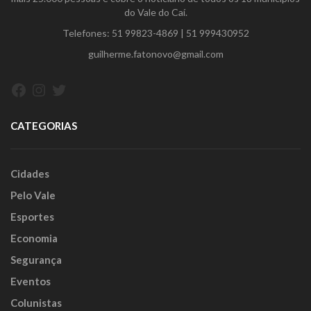
do Vale do Caí.
Telefones:
51 99823-4869
|
51 999430952
guilherme.fatonovo@gmail.com
Facebook
Instagram
Twitter
CATEGORIAS
Cidades
Pelo Vale
Esportes
Economia
Segurança
Eventos
Colunistas