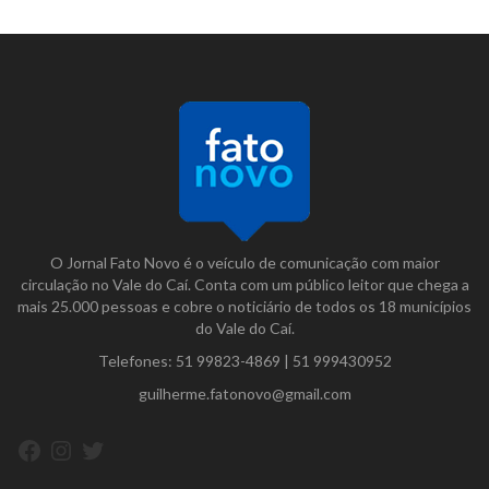
O Jornal Fato Novo é o veículo de comunicação com maior
circulação no Vale do Caí. Conta com um público leitor que chega a
mais 25.000 pessoas e cobre o noticiário de todos os 18 municípios
do Vale do Caí.
Telefones:
51 99823-4869
|
51 999430952
guilherme.fatonovo@gmail.com
Facebook
Instagram
Twitter