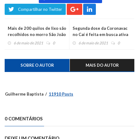
Compartilhar no Twitter
Mais de 200 quilos de lixo são
Segunda dose da Coronavac
recolhidos no morro São João
no Caí é feita em busca ativa
6 de maio de 2021
0
6 de maio de 2021
0
SOBRE O AUTOR
MAIS DO AUTOR
Guilherme Baptista
11910 Posts
0 COMENTÁRIOS
DEIXE UM COMENTÁRIO