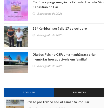
Confira a programação da Feira do Livro de São
Sebastião do Caí
8 de agosto de 2026
16° Kerbball será dia 17 de outubro
8 de agosto de 2026
Dia dos Pais no CSP: uma manhã para criar
memórias inesquecíveis em família!
6 de agosto de 2026
POPULAR
RECENTES
Prisão por tráfico no Loteamento Popular