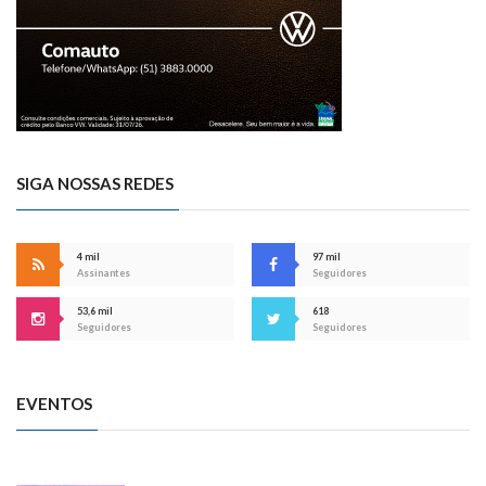
SIGA NOSSAS REDES
4 mil
97 mil
Assinantes
Seguidores
53,6 mil
618
Seguidores
Seguidores
EVENTOS