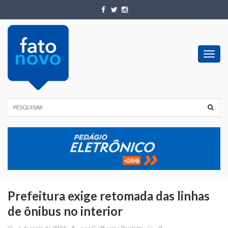
Toggl
navig
Prefeitura exige retomada das linhas
de ônibus no interior