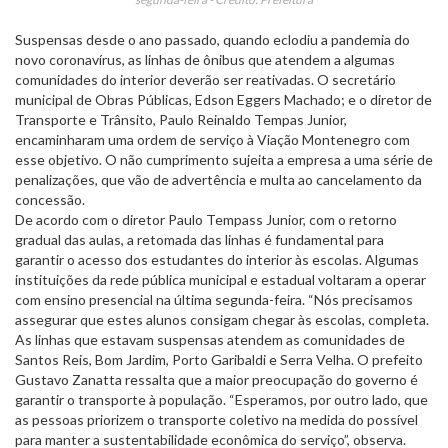
Suspensas desde o ano passado, quando eclodiu a pandemia do
novo coronavírus, as linhas de ônibus que atendem a algumas
comunidades do interior deverão ser reativadas. O secretário
municipal de Obras Públicas, Edson Eggers Machado; e o diretor de
Transporte e Trânsito, Paulo Reinaldo Tempas Junior,
encaminharam uma ordem de serviço à Viação Montenegro com
esse objetivo. O não cumprimento sujeita a empresa a uma série de
penalizações, que vão de advertência e multa ao cancelamento da
concessão.
De acordo com o diretor Paulo Tempass Junior, com o retorno
gradual das aulas, a retomada das linhas é fundamental para
garantir o acesso dos estudantes do interior às escolas. Algumas
instituições da rede pública municipal e estadual voltaram a operar
com ensino presencial na última segunda-feira. “Nós precisamos
assegurar que estes alunos consigam chegar às escolas, completa.
As linhas que estavam suspensas atendem as comunidades de
Santos Reis, Bom Jardim, Porto Garibaldi e Serra Velha. O prefeito
Gustavo Zanatta ressalta que a maior preocupação do governo é
garantir o transporte à população. “Esperamos, por outro lado, que
as pessoas priorizem o transporte coletivo na medida do possível
para manter a sustentabilidade econômica do serviço”, observa.