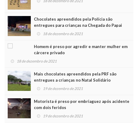
18 de dezembro de 2021
Chocolates apreendidos pela Polícia são
entregues para crianças na Chegada do Papai
Noel
18 de dezembro de 2021
Homem é preso por agredir e manter mulher em
cárcere privado
18 de dezembro de 2021
Mais chocolates apreendidos pela PRF são
entregues a crianças no Natal Solidário
19 de dezembro de 2021
Motorista é preso por embriaguez após acidente
com dois feridos
19 de dezembro de 2021