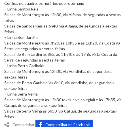
Confira, no quadro, os horários que retornam:
– Linha Santos Reis
Saídas de Montenegro às 12h30, via Alfama, de segundas a sextas-
feiras
Saídas de Santos Reis às 6h40, via Alfama, de segundas a sextas-
feiras
– Linha Bom Jardim
Saídas de Montenegro às 7h20, às 10h55 e às 16h20, via Costa da
Serra, de segundas a sextas-feiras
Saídas de Bom Jardim às 8h5, às 11h40 e às 17h5, vista Costa da
Serra, de segundas a sextas-feiras
– Linha Porto Garibaldi
Saídas de Montenegro às 12h30, via Vendinha, de segundas a
sextas-feiras
Saídas de Porto Garibaldi às 6h10, via Vendinha, de segundas a
sextas-feiras
– Linha Serra Velha
Saídas de Montenegro às 12h30 (exclusivo colegial) e às 17h35, via
Catupi, de segundas a sextas-feiras
Saídas de Serra Velha às 5h50, via Catupi, de segundas a sextas-
feiras
Compartilhar
Compartilhar no Facebook