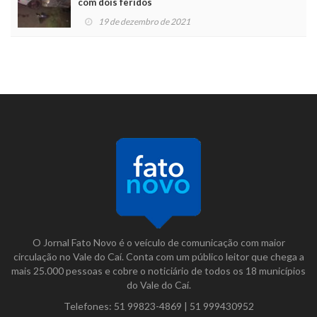
com dois feridos
19 de dezembro de 2021
O Jornal Fato Novo é o veículo de comunicação com maior
circulação no Vale do Caí. Conta com um público leitor que chega a
mais 25.000 pessoas e cobre o noticiário de todos os 18 municípios
do Vale do Caí.
Telefones:
51 99823-4869
|
51 999430952