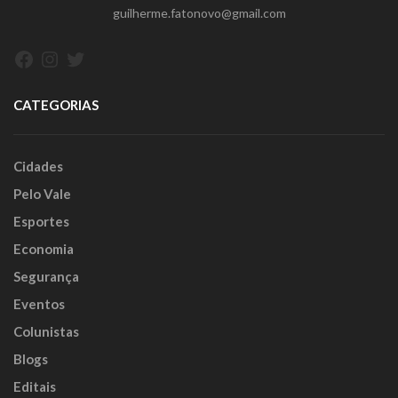
guilherme.fatonovo@gmail.com
Facebook
Instagram
Twitter
CATEGORIAS
Cidades
Pelo Vale
Esportes
Economia
Segurança
Eventos
Colunistas
Blogs
Editais