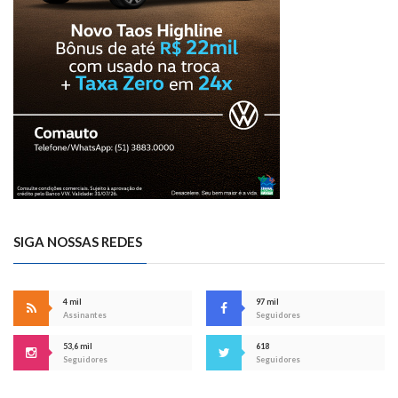
SIGA NOSSAS REDES
4 mil
97 mil
Assinantes
Seguidores
53,6 mil
618
Seguidores
Seguidores