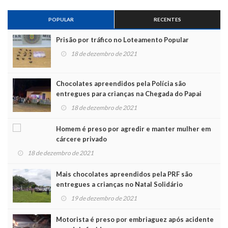
POPULAR
RECENTES
Prisão por tráfico no Loteamento Popular
18 de dezembro de 2021
Chocolates apreendidos pela Polícia são
entregues para crianças na Chegada do Papai
Noel
18 de dezembro de 2021
Homem é preso por agredir e manter mulher em
cárcere privado
18 de dezembro de 2021
Mais chocolates apreendidos pela PRF são
entregues a crianças no Natal Solidário
19 de dezembro de 2021
Motorista é preso por embriaguez após acidente