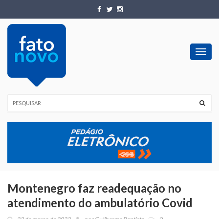
Toggl
navig
Montenegro faz readequação no
atendimento do ambulatório Covid