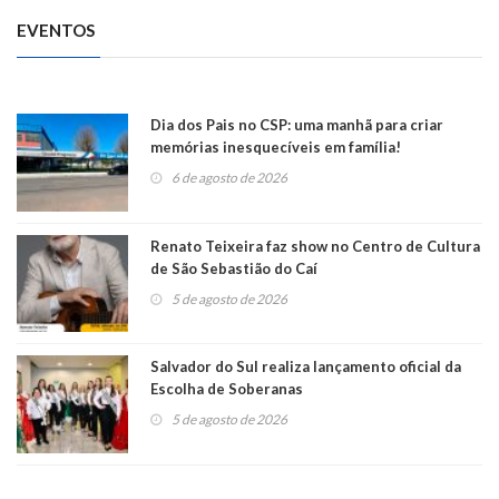
EVENTOS
Dia dos Pais no CSP: uma manhã para criar
memórias inesquecíveis em família!
6 de agosto de 2026
Renato Teixeira faz show no Centro de Cultura
de São Sebastião do Caí
5 de agosto de 2026
Salvador do Sul realiza lançamento oficial da
Escolha de Soberanas
5 de agosto de 2026