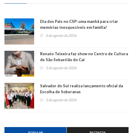
Dia dos Pais no CSP: uma manhã para criar
memórias inesquecíveis em família!
6 de agosto de 2026
Renato Teixeira faz show no Centro de Cultura
de São Sebastião do Caí
5 de agosto de 2026
Salvador do Sul realiza lançamento oficial da
Escolha de Soberanas
5 de agosto de 2026
POPULAR
RECENTES