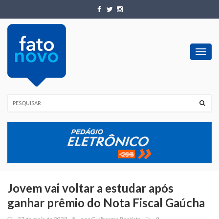
Toggl
navig
Jovem vai voltar a estudar após
ganhar prêmio do Nota Fiscal Gaúcha