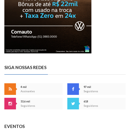
SIGA NOSSAS REDES
4 mil
97 mil
Assinantes
Seguidores
53,6 mil
618
Seguidores
Seguidores
EVENTOS