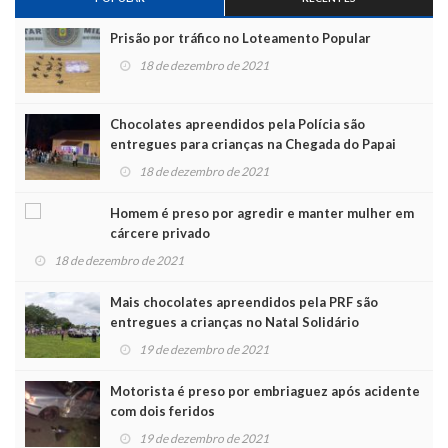
Prisão por tráfico no Loteamento Popular
18 de dezembro de 2021
Chocolates apreendidos pela Polícia são
entregues para crianças na Chegada do Papai
Noel
18 de dezembro de 2021
Homem é preso por agredir e manter mulher em
cárcere privado
18 de dezembro de 2021
Mais chocolates apreendidos pela PRF são
entregues a crianças no Natal Solidário
19 de dezembro de 2021
Motorista é preso por embriaguez após acidente
com dois feridos
19 de dezembro de 2021