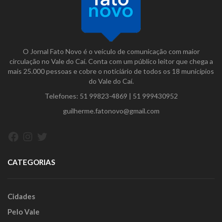
O Jornal Fato Novo é o veículo de comunicação com maior
circulação no Vale do Caí. Conta com um público leitor que chega a
mais 25.000 pessoas e cobre o noticiário de todos os 18 municípios
do Vale do Caí.
Telefones:
51 99823-4869
|
51 999430952
guilherme.fatonovo@gmail.com
Facebook
Instagram
Twitter
CATEGORIAS
Cidades
Pelo Vale