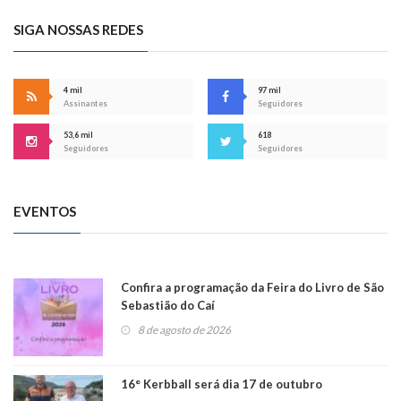
SIGA NOSSAS REDES
4 mil
97 mil
Assinantes
Seguidores
53,6 mil
618
Seguidores
Seguidores
EVENTOS
Confira a programação da Feira do Livro de São
Sebastião do Caí
8 de agosto de 2026
16° Kerbball será dia 17 de outubro