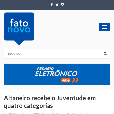
Toggl
navig
Altaneiro recebe o Juventude em
quatro categorias