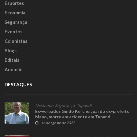
Esportes
Economia
Segurança
Eventos
Colunistas
Blogs
Editais
Anuncie
DESTAQUES
Destaque
,
Segurança
,
Tupandi
Ex-vereador Guido Kercher, pai do ex-prefeito
Mano, morre em acidente em Tupandi
16 de agosto de 2022