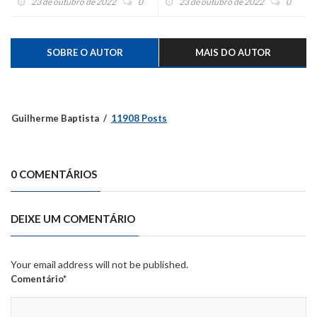
23 de outubro de 2022
0
23 de outubro de 2022
0
SOBRE O AUTOR
MAIS DO AUTOR
Guilherme Baptista
11908 Posts
0 COMENTÁRIOS
DEIXE UM COMENTÁRIO
Your email address will not be published.
Comentário*