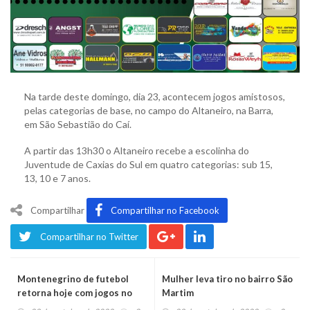
Na tarde deste domingo, dia 23, acontecem jogos amistosos,
pelas categorias de base, no campo do Altaneiro, na Barra,
em São Sebastião do Caí.
A partir das 13h30 o Altaneiro recebe a escolinha do
Juventude de Caxias do Sul em quatro categorias: sub 15,
13, 10 e 7 anos.
Compartilhar
Compartilhar no Facebook
Compartilhar no Twitter
Montenegrino de futebol
Mulher leva tiro no bairro São
retorna hoje com jogos no
Martim
Renner