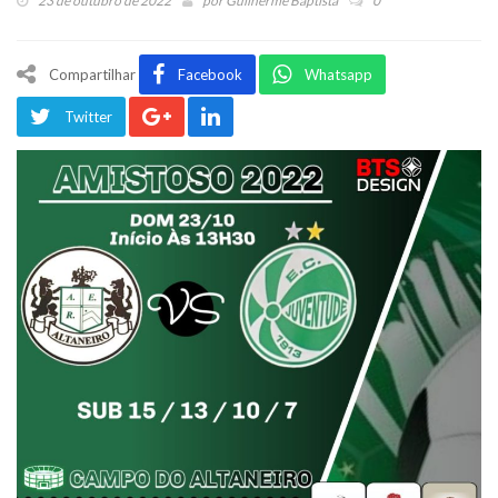
23 de outubro de 2022
por
Guilherme Baptista
0
Compartilhar
Facebook
Whatsapp
Twitter