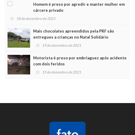
Homem é preso por agredir e manter mulher em
cárcere privado
18 de dezembro de 2021
Mais chocolates apreendidos pela PRF são
entregues a crianças no Natal Solidário
19 de dezembro de 2021
Motorista é preso por embriaguez após acidente
com dois feridos
19 de dezembro de 2021