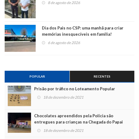
8 de agosto de 2026
Dia dos Pais no CSP: uma manhã para criar
memórias inesquecíveis em família!
6 de agosto de 2026
POPULAR
RECENTES
Prisão por tráfico no Loteamento Popular
18 de dezembro de 2021
Chocolates apreendidos pela Polícia são
entregues para crianças na Chegada do Papai
Noel
18 de dezembro de 2021