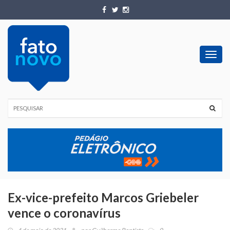
Toggl
navig
Ex-vice-prefeito Marcos Griebeler
vence o coronavírus