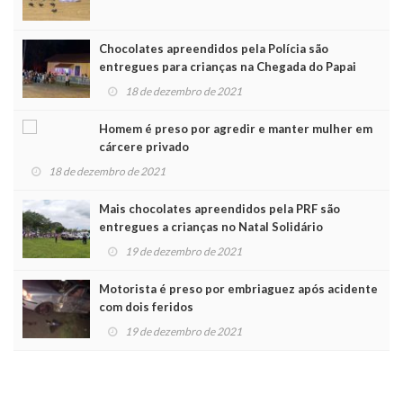
Chocolates apreendidos pela Polícia são
entregues para crianças na Chegada do Papai
Noel
18 de dezembro de 2021
Homem é preso por agredir e manter mulher em
cárcere privado
18 de dezembro de 2021
Mais chocolates apreendidos pela PRF são
entregues a crianças no Natal Solidário
19 de dezembro de 2021
Motorista é preso por embriaguez após acidente
com dois feridos
19 de dezembro de 2021