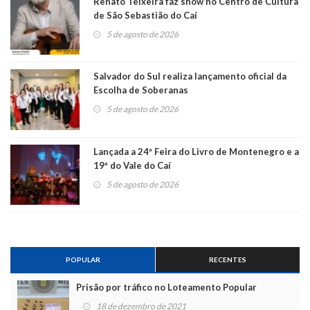
Renato Teixeira faz show no Centro de Cultura
de São Sebastião do Caí
5 de agosto de 2026
Salvador do Sul realiza lançamento oficial da
Escolha de Soberanas
5 de agosto de 2026
Lançada a 24ª Feira do Livro de Montenegro e a
19ª do Vale do Caí
5 de agosto de 2026
POPULAR
RECENTES
Prisão por tráfico no Loteamento Popular
18 de dezembro de 2021