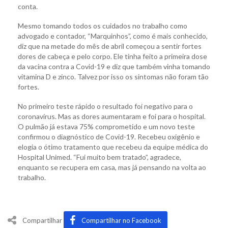
conta.
Mesmo tomando todos os cuidados no trabalho como
advogado e contador, “Marquinhos”, como é mais conhecido,
diz que na metade do mês de abril começou a sentir fortes
dores de cabeça e pelo corpo. Ele tinha feito a primeira dose
da vacina contra a Covid-19 e diz que também vinha tomando
vitamina D e zinco. Talvez por isso os sintomas não foram tão
fortes.
No primeiro teste rápido o resultado foi negativo para o
coronavírus. Mas as dores aumentaram e foi para o hospital.
O pulmão já estava 75% comprometido e um novo teste
confirmou o diagnóstico de Covid-19. Recebeu oxigênio e
elogia o ótimo tratamento que recebeu da equipe médica do
Hospital Unimed. “Fui muito bem tratado”, agradece,
enquanto se recupera em casa, mas já pensando na volta ao
trabalho.
Compartilhar
Compartilhar no Facebook