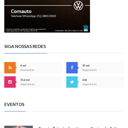
SIGA NOSSAS REDES
4 mil
97 mil
Assinantes
Seguidores
53,6 mil
618
Seguidores
Seguidores
EVENTOS