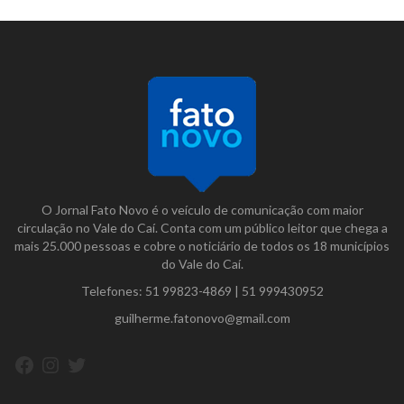
O Jornal Fato Novo é o veículo de comunicação com maior
circulação no Vale do Caí. Conta com um público leitor que chega a
mais 25.000 pessoas e cobre o noticiário de todos os 18 municípios
do Vale do Caí.
Telefones:
51 99823-4869
|
51 999430952
guilherme.fatonovo@gmail.com
Facebook
Instagram
Twitter