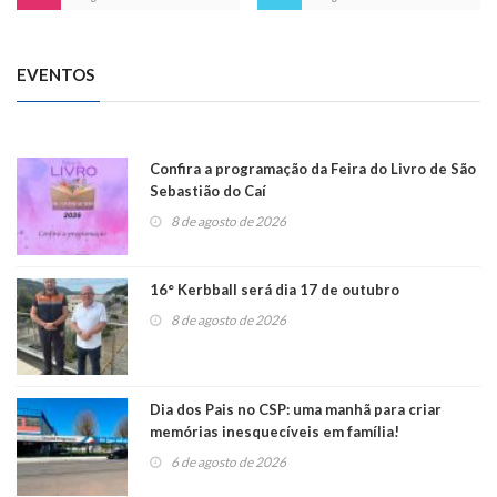
EVENTOS
Confira a programação da Feira do Livro de São
Sebastião do Caí
8 de agosto de 2026
16° Kerbball será dia 17 de outubro
8 de agosto de 2026
Dia dos Pais no CSP: uma manhã para criar
memórias inesquecíveis em família!
6 de agosto de 2026