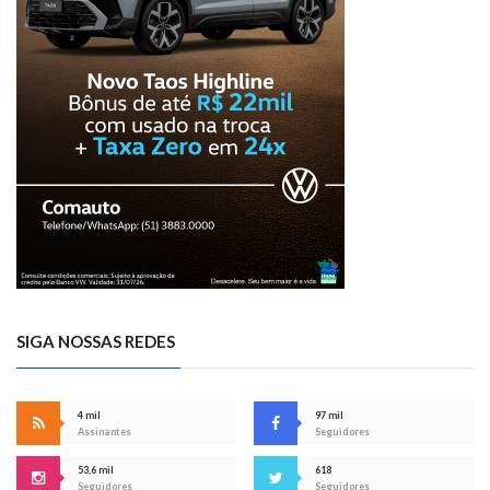
SIGA NOSSAS REDES
4 mil
97 mil
Assinantes
Seguidores
53,6 mil
618
Seguidores
Seguidores