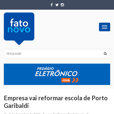
Toggl
navig
Empresa vai reformar escola de Porto
Garibaldi