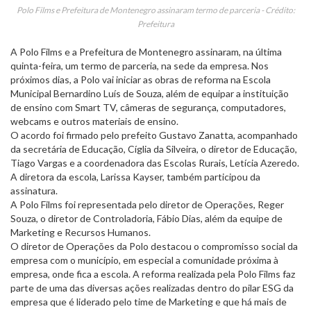
Polo Films e Prefeitura de Montenegro assinaram termo de parceria - Crédito:
Prefeitura
A Polo Films e a Prefeitura de Montenegro assinaram, na última
quinta-feira, um termo de parceria, na sede da empresa. Nos
próximos dias, a Polo vai iniciar as obras de reforma na Escola
Municipal Bernardino Luís de Souza, além de equipar a instituição
de ensino com Smart TV, câmeras de segurança, computadores,
webcams e outros materiais de ensino.
O acordo foi firmado pelo prefeito Gustavo Zanatta, acompanhado
da secretária de Educação, Cíglia da Silveira, o diretor de Educação,
Tiago Vargas e a coordenadora das Escolas Rurais, Letícia Azeredo.
A diretora da escola, Larissa Kayser, também participou da
assinatura.
A Polo Films foi representada pelo diretor de Operações, Reger
Souza, o diretor de Controladoria, Fábio Dias, além da equipe de
Marketing e Recursos Humanos.
O diretor de Operações da Polo destacou o compromisso social da
empresa com o município, em especial a comunidade próxima à
empresa, onde fica a escola. A reforma realizada pela Polo Films faz
parte de uma das diversas ações realizadas dentro do pilar ESG da
empresa que é liderado pelo time de Marketing e que há mais de