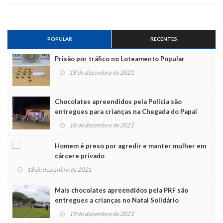
POPULAR
RECENTES
Prisão por tráfico no Loteamento Popular
18 de dezembro de 2021
Chocolates apreendidos pela Polícia são
entregues para crianças na Chegada do Papai
Noel
18 de dezembro de 2021
Homem é preso por agredir e manter mulher em
cárcere privado
18 de dezembro de 2021
Mais chocolates apreendidos pela PRF são
entregues a crianças no Natal Solidário
19 de dezembro de 2021