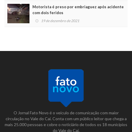
Motorista é preso por embriaguez após acidente
com dois feridos
19 de dezembro de 2021
O Jornal Fato Novo é o veículo de comunicação com maior
circulação no Vale do Caí. Conta com um público leitor que chega a
mais 25.000 pessoas e cobre o noticiário de todos os 18 municípios
do Vale do Caí.