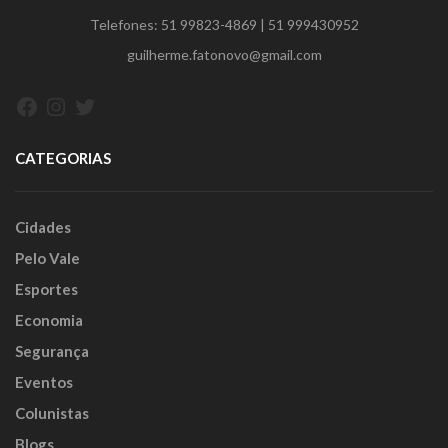
Telefones:
51 99823-4869
|
51 999430952
guilherme.fatonovo@gmail.com
Facebook
Instagram
Twitter
CATEGORIAS
Cidades
Pelo Vale
Esportes
Economia
Segurança
Eventos
Colunistas
Blogs