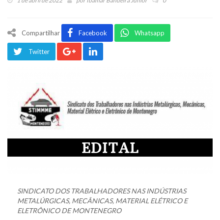
1 de abril de 2022
por
Ibamar Bandeira Júnior
0
Compartilhar
Facebook
Whatsapp
Twitter
SINDICATO DOS TRABALHADORES NAS INDÚSTRIAS
METALÚRGICAS, MECÂNICAS, MATERIAL ELÉTRICO E
ELETRÔNICO DE MONTENEGRO