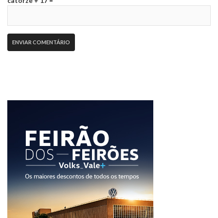
catorze + 17 =