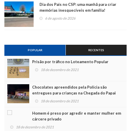
Dia dos Pais no CSP: uma manhã para criar
memórias inesquecíveis em família!
6 de agosto de 2026
POPULAR
RECENTES
Prisão por tráfico no Loteamento Popular
18 de dezembro de 2021
Chocolates apreendidos pela Polícia são
entregues para crianças na Chegada do Papai
Noel
18 de dezembro de 2021
Homem é preso por agredir e manter mulher em
cárcere privado
18 de dezembro de 2021