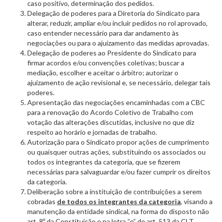
caso positivo, determinação dos pedidos.
Delegação de poderes para a Diretoria do Sindicato para
alterar, reduzir, ampliar e/ou incluir pedidos no rol aprovado,
caso entender necessário para dar andamento às
negociações ou para o ajuizamento das medidas aprovadas.
Delegação de poderes ao Presidente do Sindicato para
firmar acordos e/ou convenções coletivas; buscar a
mediação, escolher e aceitar o árbitro; autorizar o
ajuizamento de ação revisional e, se necessário, delegar tais
poderes.
Apresentação das negociações encaminhadas com a CBC
para a renovação do Acordo Coletivo de Trabalho com
votação das alterações discutidas, inclusive no que diz
respeito ao horário e jornadas de trabalho.
Autorização para o Sindicato propor ações de cumprimento
ou quaisquer outras ações, substituindo os associados ou
todos os integrantes da categoria, que se fizerem
necessárias para salvaguardar e/ou fazer cumprir os direitos
da categoria.
Deliberação sobre a instituição de contribuições a serem
cobradas
de todos os integrantes da categoria
, visando a
manutenção da entidade sindical, na forma do disposto não
art. 8º da Constituição e na letra “e” do art. 513 da CLT.