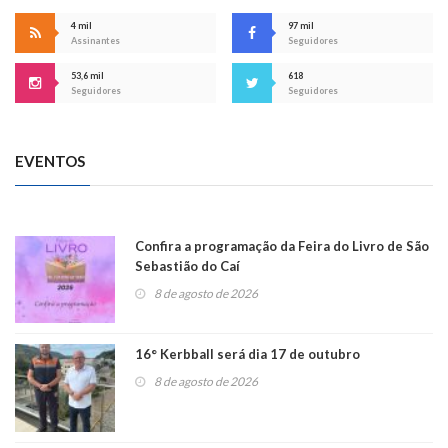
4 mil
97 mil
Assinantes
Seguidores
53,6 mil
618
Seguidores
Seguidores
EVENTOS
Confira a programação da Feira do Livro de São
Sebastião do Caí
8 de agosto de 2026
16° Kerbball será dia 17 de outubro
8 de agosto de 2026