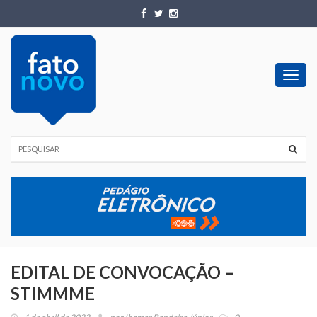
Toggl
navig
EDITAL DE CONVOCAÇÃO –
STIMMME