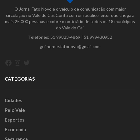
O Jornal Fato Novo é o veículo de comunicação com maior
circulação no Vale do Caí. Conta com um público leitor que chega a
mais 25.000 pessoas e cobre o noticiário de todos os 18 municípios
do Vale do Caí.
Telefones:
51 99823-4869
|
51 999430952
guilherme.fatonovo@gmail.com
Facebook
Instagram
Twitter
CATEGORIAS
Cidades
Pelo Vale
Esportes
Economia
Segurança