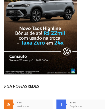
SIGA NOSSAS REDES
4 mil
97 mil
Assinantes
Seguidores