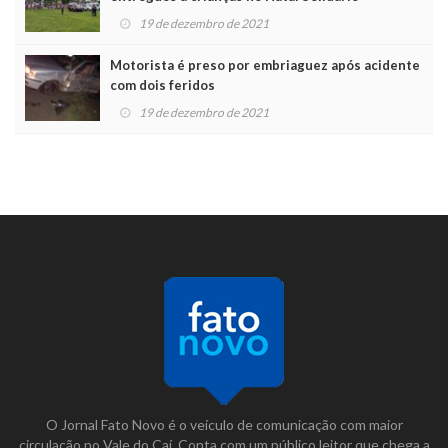
19 de dezembro de 2021
Motorista é preso por embriaguez após acidente
com dois feridos
19 de dezembro de 2021
O Jornal Fato Novo é o veículo de comunicação com maior
circulação no Vale do Caí. Conta com um público leitor que chega a