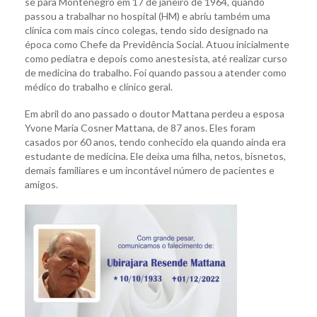
se para Montenegro em 17 de janeiro de 1964, quando
passou a trabalhar no hospital (HM) e abriu também uma
clínica com mais cinco colegas, tendo sido designado na
época como Chefe da Previdência Social. Atuou inicialmente
como pediatra e depois como anestesista, até realizar curso
de medicina do trabalho. Foi quando passou a atender como
médico do trabalho e clínico geral.
Em abril do ano passado o doutor Mattana perdeu a esposa
Yvone Maria Cosner Mattana, de 87 anos. Eles foram
casados por 60 anos, tendo conhecido ela quando ainda era
estudante de medicina. Ele deixa uma filha, netos, bisnetos,
demais familiares e um incontável número de pacientes e
amigos.