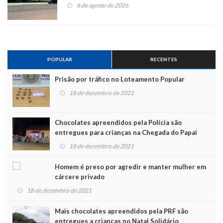
6 de agosto de 2026
POPULAR
RECENTES
Prisão por tráfico no Loteamento Popular
18 de dezembro de 2021
Chocolates apreendidos pela Polícia são
entregues para crianças na Chegada do Papai
Noel
18 de dezembro de 2021
Homem é preso por agredir e manter mulher em
cárcere privado
18 de dezembro de 2021
Mais chocolates apreendidos pela PRF são
entregues a crianças no Natal Solidário