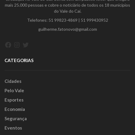
mais 25.000 pessoas e cobre o noticiário de todos os 18 municípios
do Vale do Caí.
Telefones:
51 99823-4869
|
51 999430952
guilherme.fatonovo@gmail.com
Facebook
Instagram
Twitter
CATEGORIAS
Cidades
Pelo Vale
Esportes
Economia
Segurança
Eventos