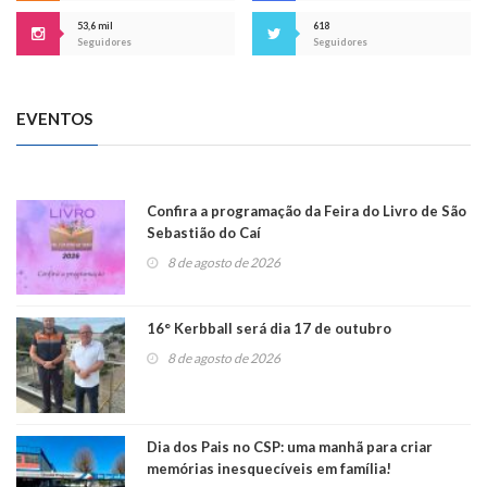
53,6 mil
618
Seguidores
Seguidores
EVENTOS
Confira a programação da Feira do Livro de São
Sebastião do Caí
8 de agosto de 2026
16° Kerbball será dia 17 de outubro
8 de agosto de 2026
Dia dos Pais no CSP: uma manhã para criar
memórias inesquecíveis em família!