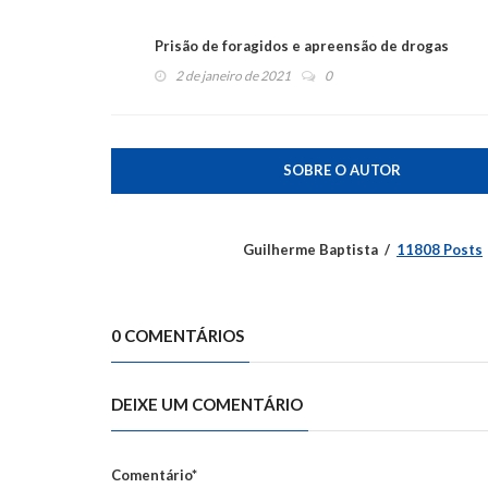
Prisão de foragidos e apreensão de drogas
2 de janeiro de 2021
0
SOBRE O AUTOR
Guilherme Baptista
11808 Posts
0 COMENTÁRIOS
DEIXE UM COMENTÁRIO
Comentário*