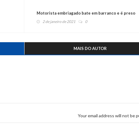
Motorista embriagado bate em barranco e é preso
2 de janeiro de 2021
0
MAIS DO AUTOR
Your email address will not be p