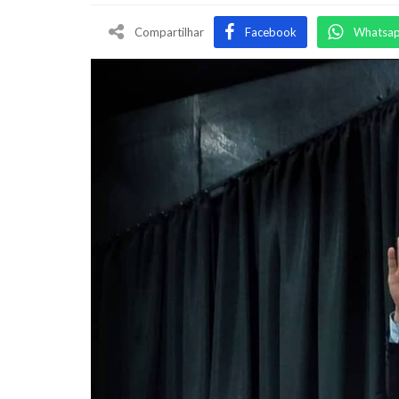
Compartilhar
Facebook
Whatsa