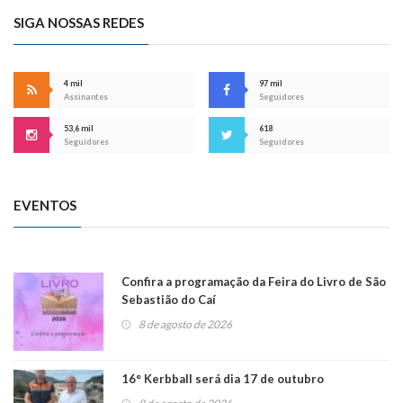
SIGA NOSSAS REDES
4 mil
97 mil
Assinantes
Seguidores
53,6 mil
618
Seguidores
Seguidores
EVENTOS
Confira a programação da Feira do Livro de São
Sebastião do Caí
8 de agosto de 2026
16° Kerbball será dia 17 de outubro