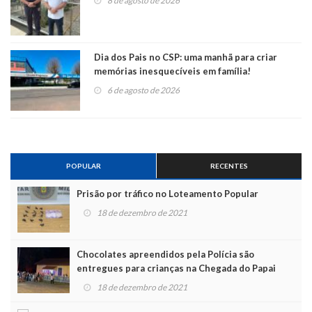
8 de agosto de 2026
Dia dos Pais no CSP: uma manhã para criar
memórias inesquecíveis em família!
6 de agosto de 2026
POPULAR
RECENTES
Prisão por tráfico no Loteamento Popular
18 de dezembro de 2021
Chocolates apreendidos pela Polícia são
entregues para crianças na Chegada do Papai
Noel
18 de dezembro de 2021