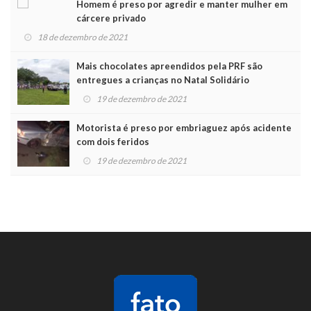
Homem é preso por agredir e manter mulher em
cárcere privado
18 de dezembro de 2021
Mais chocolates apreendidos pela PRF são
entregues a crianças no Natal Solidário
19 de dezembro de 2021
Motorista é preso por embriaguez após acidente
com dois feridos
19 de dezembro de 2021