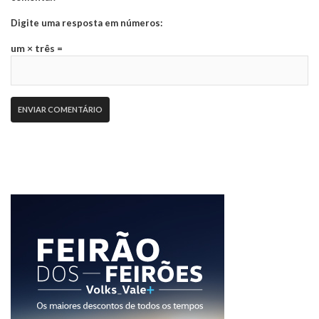
Digite uma resposta em números:
um × três =