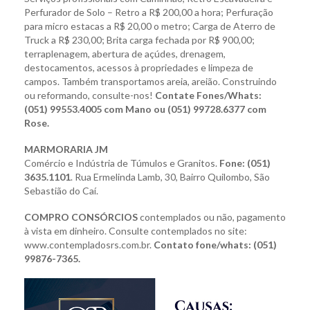
Perfurador de Solo – Retro a R$ 200,00 a hora; Perfuração
para micro estacas a R$ 20,00 o metro;
Carga de Aterro de
Truck
a R$ 230,00; Brita carga fechada por R$ 900,00;
terraplenagem, abertura de açúdes, drenagem,
destocamentos, acessos à propriedades e limpeza de
campos. Também transportamos areia, areião. Construindo
ou reformando, consulte-nos!
Contate Fones/Whats:
(051) 99553.4005 com Mano ou (051) 99728.6377 com
Rose.
MARMORARIA JM
Comércio e Indústria de Túmulos e Granitos.
Fone: (051)
3635.1101
. Rua Ermelinda
Lamb, 30, Bairro Quilombo,
São
Sebastião do Caí.
COMPRO CONSÓRCIOS
contemplados ou não, pagamento
à vista em dinheiro. Consulte contemplados no site:
www.contempladosrs.com.br.
Contato fone/whats: (051)
99876-7365.