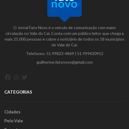
O Jornal Fato Novo é o veículo de comunicação com maior
circulação no Vale do Caí. Conta com um público leitor que chega a
mais 25.000 pessoas e cobre o noticiário de todos os 18 municípios
do Vale do Caí.
Telefones:
51 99823-4869
|
51 999430952
guilherme.fatonovo@gmail.com
Facebook
Instagram
Twitter
CATEGORIAS
Cidades
Pelo Vale