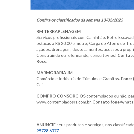
Confira os classificados da semana 13/02/2023
RM TERRAPLENAGEM
Serviços profissionais com Caminhão, Retro Escavade
estacas a R$ 20,00 o metro;
Carga de Aterro de Tru
açúdes, drenagem, destocamentos, acessos à propri
Construindo ou reformando, consulte-nos!
Contate
Rose.
MARMORARIA JM
Comércio e Indústria de Túmulos e Granitos.
Fone: 
Caí.
COMPRO CONSÓRCIOS
contemplados ou não, pag
www.contempladosrs.com.br.
Contato fone/whats:
ANUNCIE
seus produtos e serviços,
nos classificad
99728.6377