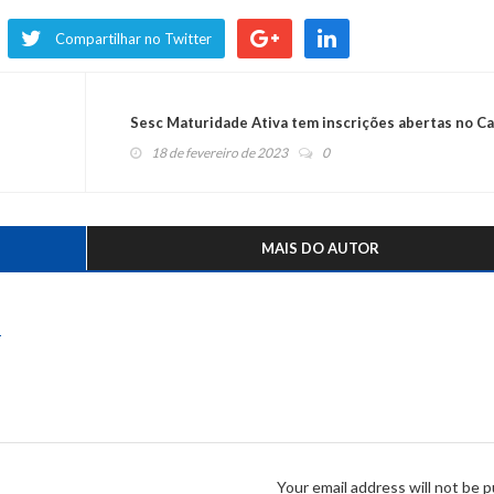
Compartilhar no Twitter
Sesc Maturidade Ativa tem inscrições abertas no Ca
18 de fevereiro de 2023
0
MAIS DO AUTOR
s
Your email address will not be p