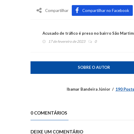
Compartilhar
Compartilhar no Facebook
Acusado de tráfico é preso no bairro São Martim
17 de fevereiro de 2023
0
SOBRE O AUTOR
Ibamar Bandeira Júnior
190 Post
0 COMENTÁRIOS
DEIXE UM COMENTÁRIO