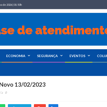
ho de 2026 | 01:50h
ECONOMIA
SEGURANÇA
EVENTOS
COLU
o Novo 13/02/2023
0