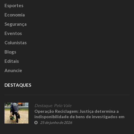
Esportes
Economia
Segurança
Eventos
Colunistas
Blogs
Editais
Anuncie
DESTAQUES
Destaque
,
Pelo Vale
Operação Reciclagem: Justiça determina a
indisponibilidade de bens de investigados em
até R$ 20 milhões
25 de junho de 2026