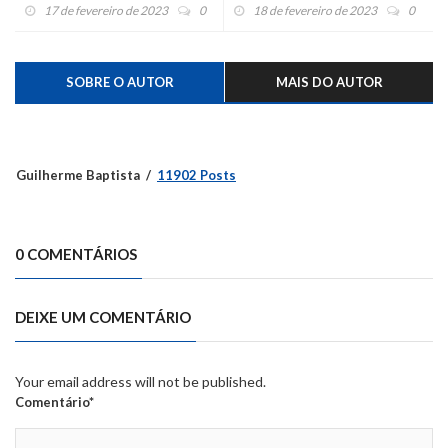
17 de fevereiro de 2023
0
18 de fevereiro de 2023
0
SOBRE O AUTOR
MAIS DO AUTOR
Guilherme Baptista
11902 Posts
0 COMENTÁRIOS
DEIXE UM COMENTÁRIO
Your email address will not be published.
Comentário*