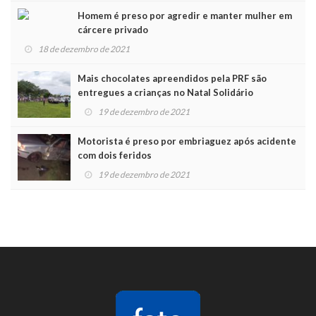
Homem é preso por agredir e manter mulher em
cárcere privado
18 de dezembro de 2021
Mais chocolates apreendidos pela PRF são
entregues a crianças no Natal Solidário
19 de dezembro de 2021
Motorista é preso por embriaguez após acidente
com dois feridos
19 de dezembro de 2021