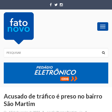
Toggl
navig
Acusado de tráfico é preso no bairro
São Martim