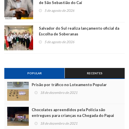
de São Sebastião do Caí
5 de agosto de 2026
Salvador do Sul realiza lançamento oficial da
Escolha de Soberanas
5 de agosto de 2026
POPULAR
RECENTES
Prisão por tráfico no Loteamento Popular
18 de dezembro de 2021
Chocolates apreendidos pela Polícia são
entregues para crianças na Chegada do Papai
Noel
18 de dezembro de 2021