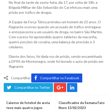
No final da tarde de sexta-feira, dia 17, por volta de 18h, a
Brigada Militar de São Sebastião do Caí efetuou mais uma
prisão por tráfico de drogas.
A Equipe da Força Tática prendeu um homem de 22 anos. O
Flagrante ocorreu quando um acusado de tráfico entregava
o entorpecente a um usuário de droga, no bairro São Martim.
Com o preso foi apreendido quatro tabletes de maconha,
quatro porções de cocaína, uma balança de precisão e 3
celulares.
Diante dos fatos, foi dada voz de prisão, sendo encaminhado
a DPPA de Montenegro, onde foi lavrado o auto de prisão em
flagrante.
Compartilhar
Compartilhar no Facebook
Compartilhar no Twitter
Caiense de futebol de areia
Classificados da Semana Fato
teve mais quatro jogos
Novo 13/02/2023