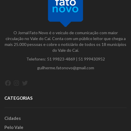
O Jornal Fato Novo é o veículo de comunicação com maior
circulação no Vale do Caí. Conta com um público leitor que chega a
mais 25.000 pessoas e cobre o noticiário de todos os 18 municípios
do Vale do Caí.
Telefones:
51 99823-4869
|
51 999430952
guilherme.fatonovo@gmail.com
Facebook
Instagram
Twitter
CATEGORIAS
Cidades
Pelo Vale