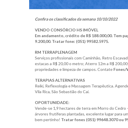
Confira os classificados da semana 10/10/2022
VENDO CONSÓRCIO HS IMÓVEL
Em andamento, crédito de R$ 188.000,00. Tem pa
9.200,00.
Tratar fone: (051) 99582.5975.
RM TERRAPLENAGEM
Serviços profissionais com Caminhão, Retro Escavade
estacas a R$ 20,00 o metro; Aterro 12m a R$ 200,0
propriedades e limpeza de campos. Contate
Fones/W
TERAPIAS ALTERNATIVAS
Reiki, Reflexologia e Massagem Terapêutica. Agende
Vila Rica, São Sebastião do Caí.
OPORTUNIDADE:
Vende-se 1,9 hectares de terra em Morro do Cedro –
árvores frutíferas plantadas, excelente lugar para 
bem pertinho!
Tratar fones (051) 99648.3070 ou 