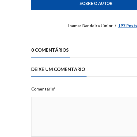
SOBRE O AUTOR
Ibamar Bandeira Júnior
197 Post
0 COMENTÁRIOS
DEIXE UM COMENTÁRIO
Comentário*