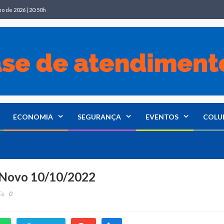
ho de 2026 | 20:50h
ECONOMIA
SEGURANÇA
EVENTOS
COLU
o Novo 10/10/2022
0