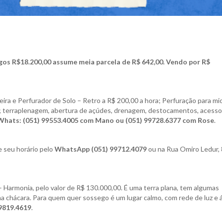
gos R$18.200,00 assume meia parcela de R$ 642,00. Vendo por R$
ira e Perfurador de Solo – Retro a R$ 200,00 a hora; Perfuração para mi
0; terraplenagem, abertura de açúdes, drenagem, destocamentos, acesso
hats: (051) 99553.4005 com Mano ou (051) 99728.6377 com Rose
.
 seu horário pelo
WhatsApp (051) 99712.4079
ou na Rua Omiro Ledur, 
 Harmonia, pelo valor de R$ 130.000,00. É uma terra plana, tem algumas
uma chácara. Para quem quer sossego é um lugar calmo, com rede de luz e 
99819.4619
.