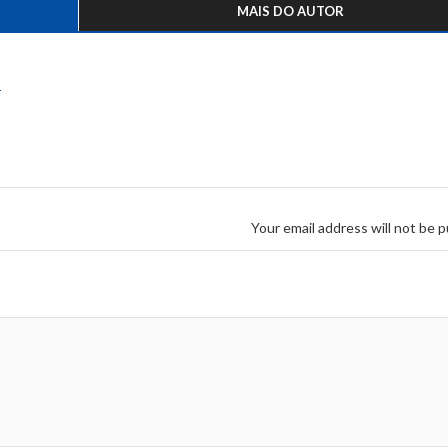
MAIS DO AUTOR
s
Your email address will not be p