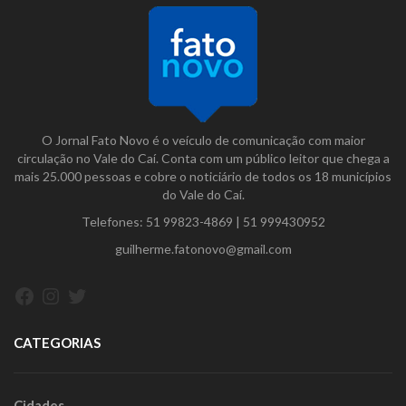
O Jornal Fato Novo é o veículo de comunicação com maior
circulação no Vale do Caí. Conta com um público leitor que chega a
mais 25.000 pessoas e cobre o noticiário de todos os 18 municípios
do Vale do Caí.
Telefones:
51 99823-4869
|
51 999430952
guilherme.fatonovo@gmail.com
Facebook
Instagram
Twitter
CATEGORIAS
Cidades