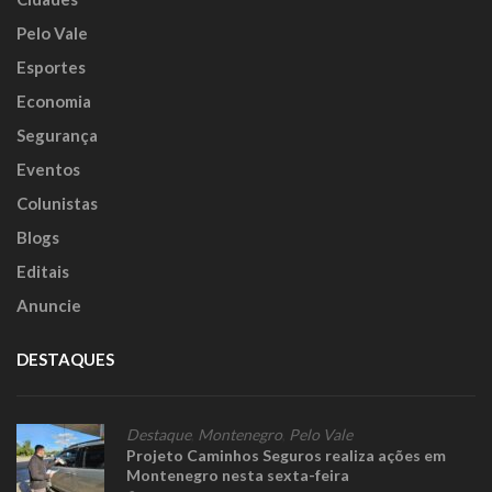
Pelo Vale
Esportes
Economia
Segurança
Eventos
Colunistas
Blogs
Editais
Anuncie
DESTAQUES
Destaque
,
Montenegro
,
Pelo Vale
Projeto Caminhos Seguros realiza ações em
Montenegro nesta sexta-feira