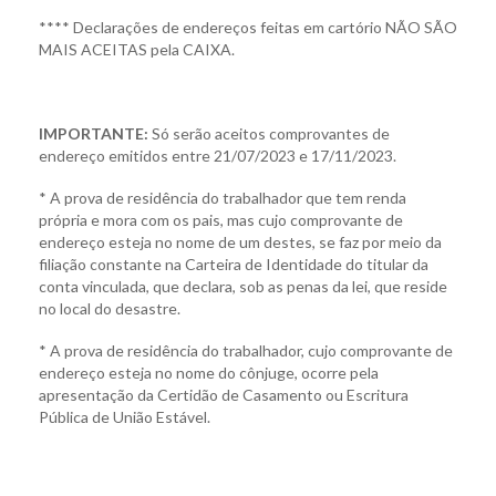
**** Declarações de endereços feitas em cartório NÃO SÃO
MAIS ACEITAS pela CAIXA.
IMPORTANTE:
Só serão aceitos comprovantes de
endereço emitidos entre 21/07/2023 e 17/11/2023.
* A prova de residência do trabalhador que tem renda
própria e mora com os pais, mas cujo comprovante de
endereço esteja no nome de um destes, se faz por meio da
filiação constante na Carteira de Identidade do titular da
conta vinculada, que declara, sob as penas da lei, que reside
no local do desastre.
* A prova de residência do trabalhador, cujo comprovante de
endereço esteja no nome do cônjuge, ocorre pela
apresentação da Certidão de Casamento ou Escritura
Pública de União Estável.