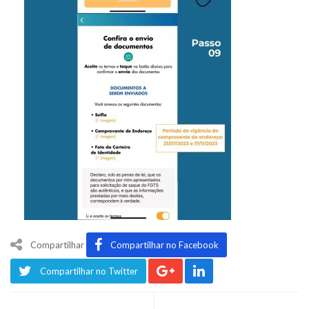
Compartilhar
Compartilhar no Facebook
Compartilhar no Twitter