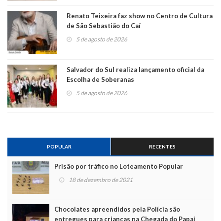
Renato Teixeira faz show no Centro de Cultura
de São Sebastião do Caí
5 de agosto de 2026
Salvador do Sul realiza lançamento oficial da
Escolha de Soberanas
5 de agosto de 2026
POPULAR
RECENTES
Prisão por tráfico no Loteamento Popular
18 de dezembro de 2021
Chocolates apreendidos pela Polícia são
entregues para crianças na Chegada do Papai