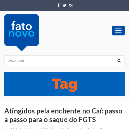
Toggl
navig
Atingidos pela enchente no Caí: passo
a passo para o saque do FGTS