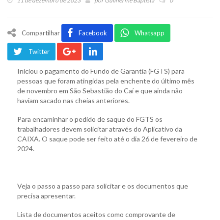
11 de dezembro de 2023
por
Guilherme Baptista
0
Compartilhar
Facebook
Whatsapp
Twitter
Iniciou o pagamento do Fundo de Garantia (FGTS) para
pessoas que foram atingidas pela enchente do último mês
de novembro em São Sebastião do Caí e que ainda não
haviam sacado nas cheias anteriores.
Para encaminhar o pedido de saque do FGTS os
trabalhadores devem solicitar através do Aplicativo da
CAIXA. O saque pode ser feito até o dia 26 de fevereiro de
2024.
Veja o passo a passo para solicitar e os documentos que
precisa apresentar.
Lista de documentos aceitos como comprovante de