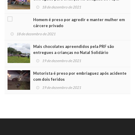
Noel
18 de dezembro de 2021
Homem é preso por agredir e manter mulher em
cárcere privado
18 de dezembro de 2021
Mais chocolates apreendidos pela PRF são
entregues a crianças no Natal Solidário
19 de dezembro de 2021
Motorista é preso por embriaguez após acidente
com dois feridos
19 de dezembro de 2021