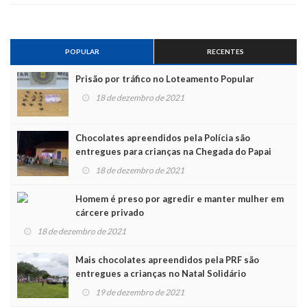
POPULAR
RECENTES
Prisão por tráfico no Loteamento Popular
18 de dezembro de 2021
Chocolates apreendidos pela Polícia são
entregues para crianças na Chegada do Papai
Noel
18 de dezembro de 2021
Homem é preso por agredir e manter mulher em
cárcere privado
18 de dezembro de 2021
Mais chocolates apreendidos pela PRF são
entregues a crianças no Natal Solidário
19 de dezembro de 2021