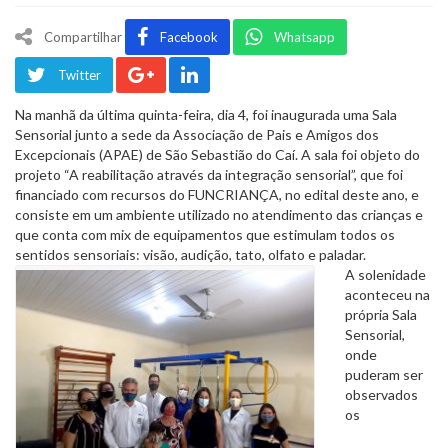
Compartilhar
Facebook
Whatsapp
Twitter
Na manhã da última quinta-feira, dia 4, foi inaugurada uma Sala
Sensorial junto a sede da Associação de Pais e Amigos dos
Excepcionais (APAE) de São Sebastião do Caí. A sala foi objeto do
projeto “A reabilitação através da integração sensorial”, que foi
financiado com recursos do FUNCRIANÇA, no edital deste ano, e
consiste em um ambiente utilizado no atendimento das crianças e
que conta com mix de equipamentos que estimulam todos os
sentidos sensoriais: visão, audição, tato, olfato e paladar.
A solenidade
aconteceu na
própria Sala
Sensorial,
onde
puderam ser
observados
os