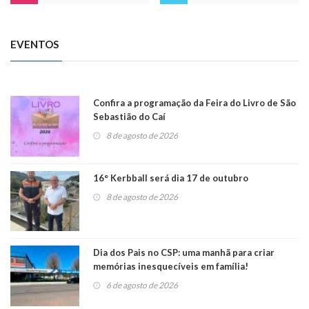
EVENTOS
Confira a programação da Feira do Livro de São
Sebastião do Caí
8 de agosto de 2026
16° Kerbball será dia 17 de outubro
8 de agosto de 2026
Dia dos Pais no CSP: uma manhã para criar
memórias inesquecíveis em família!
6 de agosto de 2026