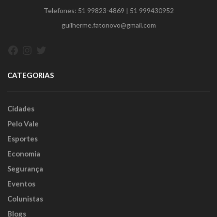
Telefones:
51 99823-4869
|
51 999430952
guilherme.fatonovo@gmail.com
Facebook
Instagram
Twitter
CATEGORIAS
Cidades
Pelo Vale
Esportes
Economia
Segurança
Eventos
Colunistas
Blogs