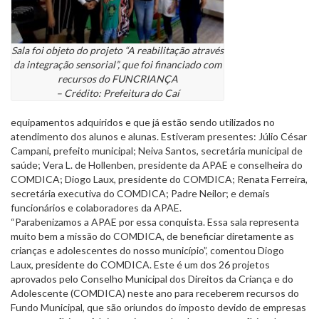
Sala foi objeto do projeto “A reabilitação através
da integração sensorial”, que foi financiado com
recursos do FUNCRIANÇA
– Crédito: Prefeitura do Caí
equipamentos adquiridos e que já estão sendo utilizados no
atendimento dos alunos e alunas. Estiveram presentes: Júlio César
Campani, prefeito municipal; Neiva Santos, secretária municipal de
saúde; Vera L. de Hollenben, presidente da APAE e conselheira do
COMDICA; Diogo Laux, presidente do COMDICA; Renata Ferreira,
secretária executiva do COMDICA; Padre Neilor; e demais
funcionários e colaboradores da APAE.
“Parabenizamos a APAE por essa conquista. Essa sala representa
muito bem a missão do COMDICA, de beneficiar diretamente as
crianças e adolescentes do nosso município”, comentou Diogo
Laux, presidente do COMDICA. Este é um dos 26 projetos
aprovados pelo Conselho Municipal dos Direitos da Criança e do
Adolescente (COMDICA) neste ano para receberem recursos do
Fundo Municipal, que são oriundos do imposto devido de empresas