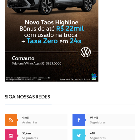
SIGA NOSSAS REDES
4 mil
97 mil
Assinantes
Seguidores
53,6 mil
618
Seguidores
Seguidores