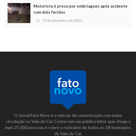
Motorista é preso por embriaguez após acidente
com dois feridos
19 de dezembro de 2021
O Jornal Fato Novo é o veículo de comunicação com maior
circulação no Vale do Caí. Conta com um público leitor que chega a
mais 25.000 pessoas e cobre o noticiário de todos os 18 municípios
do Vale do Caí.