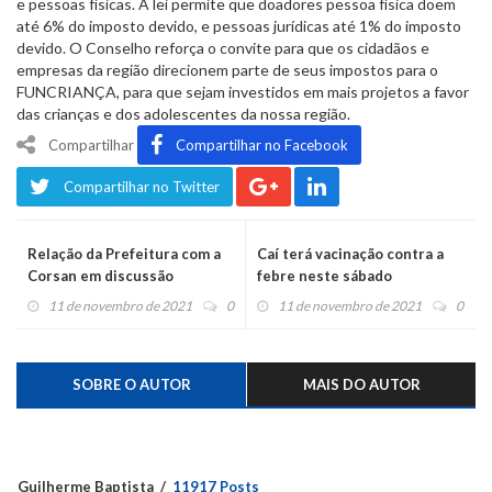
e pessoas físicas. A lei permite que doadores pessoa física doem
até 6% do imposto devido, e pessoas jurídicas até 1% do imposto
devido. O Conselho reforça o convite para que os cidadãos e
empresas da região direcionem parte de seus impostos para o
FUNCRIANÇA, para que sejam investidos em mais projetos a favor
das crianças e dos adolescentes da nossa região.
Compartilhar
Compartilhar no Facebook
Compartilhar no Twitter
Relação da Prefeitura com a
Caí terá vacinação contra a
Corsan em discussão
febre neste sábado
11 de novembro de 2021
0
11 de novembro de 2021
0
SOBRE O AUTOR
MAIS DO AUTOR
Guilherme Baptista
11917 Posts