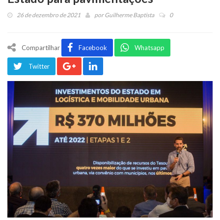
26 de dezembro de 2021
por
Guilherme Baptista
0
Compartilhar
Facebook
Whatsapp
Twitter