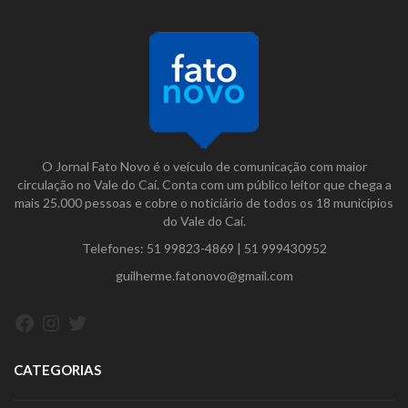
O Jornal Fato Novo é o veículo de comunicação com maior
circulação no Vale do Caí. Conta com um público leitor que chega a
mais 25.000 pessoas e cobre o noticiário de todos os 18 municípios
do Vale do Caí.
Telefones:
51 99823-4869
|
51 999430952
guilherme.fatonovo@gmail.com
Facebook
Instagram
Twitter
CATEGORIAS