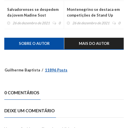
Salvadorenses se despedem
Montenegrino se destaca em
da jovem Nadine Sost
competições de Stand Up
Paddle
26 de dezembro de 2021
0
26 de dezembro de 2021
0
SOBRE O AUTOR
MAIS DO AUTOR
Guilherme Baptista
11896 Posts
0 COMENTÁRIOS
DEIXE UM COMENTÁRIO