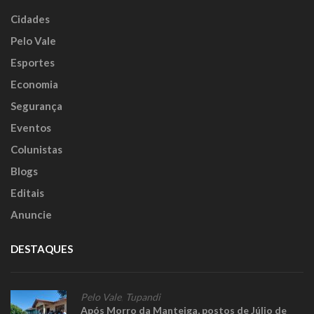
Cidades
Pelo Vale
Esportes
Economia
Segurança
Eventos
Colunistas
Blogs
Editais
Anuncie
DESTAQUES
Pelo Vale
,
Tupandi
Após Morro da Manteiga, postos de Júlio de