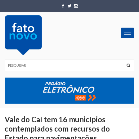
Toggl
navig
Vale do Caí tem 16 municípios
contemplados com recursos do
Estado para pavimentações