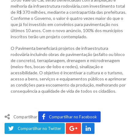
melhoria da infraestrutura rodoviária,com investimento total
de R$ 370 milhões, mediante a contrapartida das prefeituras.
Conforme o Governo, o valor é quatro vezes maior do que o
que já foi investido em convênios para pavimentação nos
últimos 10 anos. Com o novo anúncio, 100% dos municípios
inscritos terão um projeto contemplado.
O Pavimenta beneficiará projetos de infraestrutura
rodoviária incluindo obras de pavimentação (asfalto ou bloco
de concreto), terraplanagem, drenagem e microdrenagem
(meios-fios, bocas-de-lobo e redes), sinalização e
acessibilidade. O objetivo é incentivar a cultura e o turismo,
acesso a bens, serviços e equipamentos públicos e aprimorar
as condições para escoamento da produção, melhorando por
consequência a qualidade de vida de todos os cidadãos.
Compartilhar
Compartilhar no Facebook
Compartilhar no Twitter