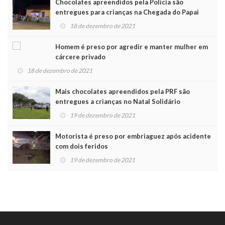
Chocolates apreendidos pela Polícia são
entregues para crianças na Chegada do Papai
Noel
18 de dezembro de 2021
Homem é preso por agredir e manter mulher em
cárcere privado
18 de dezembro de 2021
Mais chocolates apreendidos pela PRF são
entregues a crianças no Natal Solidário
19 de dezembro de 2021
Motorista é preso por embriaguez após acidente
com dois feridos
19 de dezembro de 2021