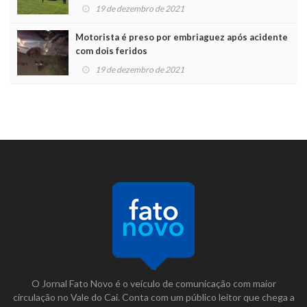
19 de dezembro de 2021
Motorista é preso por embriaguez após acidente
com dois feridos
19 de dezembro de 2021
O Jornal Fato Novo é o veículo de comunicação com maior
circulação no Vale do Caí. Conta com um público leitor que chega a