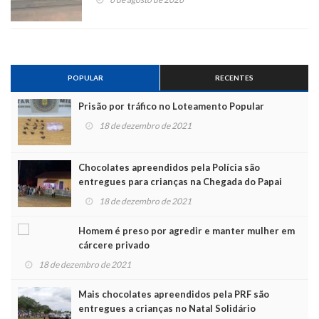
POPULAR
RECENTES
Prisão por tráfico no Loteamento Popular
18 de dezembro de 2021
Chocolates apreendidos pela Polícia são
entregues para crianças na Chegada do Papai
Noel
18 de dezembro de 2021
Homem é preso por agredir e manter mulher em
cárcere privado
18 de dezembro de 2021
Mais chocolates apreendidos pela PRF são
entregues a crianças no Natal Solidário