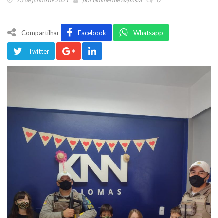
23 de junho de 2021
por
Guilherme Baptista
0
Compartilhar
Facebook
Whatsapp
Twitter