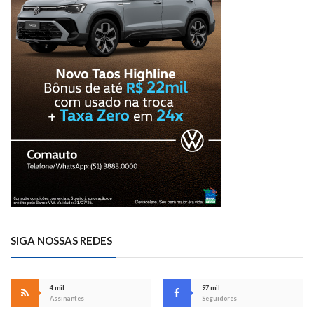
SIGA NOSSAS REDES
4 mil
97 mil
Assinantes
Seguidores