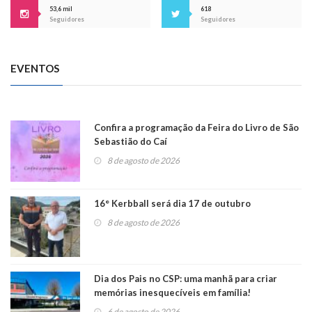
53,6 mil
618
Seguidores
Seguidores
EVENTOS
Confira a programação da Feira do Livro de São
Sebastião do Caí
8 de agosto de 2026
16° Kerbball será dia 17 de outubro
8 de agosto de 2026
Dia dos Pais no CSP: uma manhã para criar
memórias inesquecíveis em família!
6 de agosto de 2026