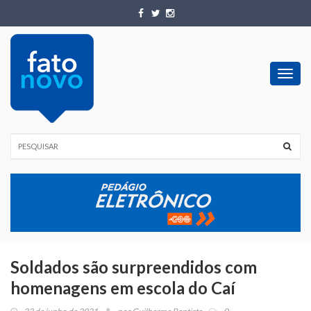
Toggl
navig
Soldados são surpreendidos com
homenagens em escola do Caí