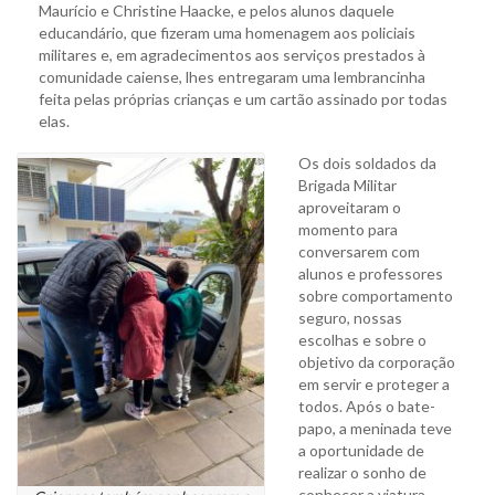
Maurício e Christine Haacke, e pelos alunos daquele
educandário, que fizeram uma homenagem aos policiais
militares e, em agradecimentos aos serviços prestados à
comunidade caiense, lhes entregaram uma lembrancinha
feita pelas próprias crianças e um cartão assinado por todas
elas.
Os dois soldados da
Brigada Militar
aproveitaram o
momento para
conversarem com
alunos e professores
sobre comportamento
seguro, nossas
escolhas e sobre o
objetivo da corporação
em servir e proteger a
todos. Após o bate-
papo, a meninada teve
a oportunidade de
realizar o sonho de
conhecer a viatura