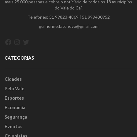
mais 25.000 pessoas e cobre o noticiário de todos os 18 municípios
do Vale do Caí.
Telefones:
51 99823-4869
|
51 999430952
guilherme.fatonovo@gmail.com
Facebook
Instagram
Twitter
CATEGORIAS
Cidades
Pelo Vale
Esportes
Economia
Segurança
Eventos
Colunistas