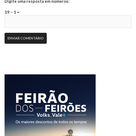
Digite uma resposta em números:
19 − 1 =