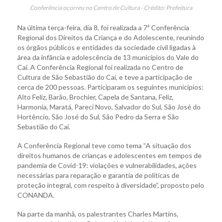
Conferência ocorreu no Centro de Cultura - Crédito: Prefeitura
Na última terça-feira, dia 8, foi realizada a 7ª Conferência
Regional dos Direitos da Criança e do Adolescente, reunindo
os órgãos públicos e entidades da sociedade civil ligadas à
área da infância e adolescência de 13 municípios do Vale do
Caí. A Conferência Regional foi realizada no Centro de
Cultura de São Sebastião do Caí, e teve a participação de
cerca de 200 pessoas. Participaram os seguintes municípios:
Alto Feliz, Barão, Brochier, Capela de Santana, Feliz,
Harmonia, Maratá, Pareci Novo, Salvador do Sul, São José do
Hortêncio, São José do Sul, São Pedro da Serra e São
Sebastião do Caí.
A Conferência Regional teve como tema “A situação dos
direitos humanos de crianças e adolescentes em tempos de
pandemia de Covid-19: violações e vulnerabilidades, ações
necessárias para reparação e garantia de políticas de
proteção integral, com respeito à diversidade”, proposto pelo
CONANDA.
Na parte da manhã, os palestrantes Charles Martins,