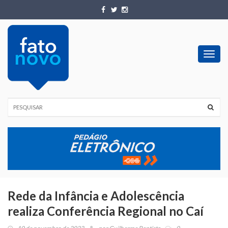
Toggl
navig
Rede da Infância e Adolescência
realiza Conferência Regional no Caí