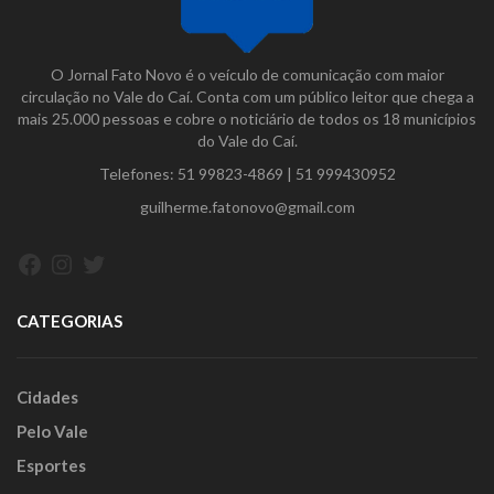
O Jornal Fato Novo é o veículo de comunicação com maior
circulação no Vale do Caí. Conta com um público leitor que chega a
mais 25.000 pessoas e cobre o noticiário de todos os 18 municípios
do Vale do Caí.
Telefones:
51 99823-4869
|
51 999430952
guilherme.fatonovo@gmail.com
Facebook
Instagram
Twitter
CATEGORIAS
Cidades
Pelo Vale
Esportes