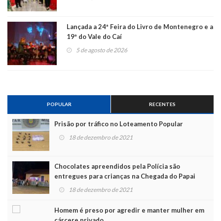
Lançada a 24ª Feira do Livro de Montenegro e a
19ª do Vale do Caí
5 de agosto de 2026
POPULAR
RECENTES
Prisão por tráfico no Loteamento Popular
18 de dezembro de 2021
Chocolates apreendidos pela Polícia são
entregues para crianças na Chegada do Papai
Noel
18 de dezembro de 2021
Homem é preso por agredir e manter mulher em
cárcere privado