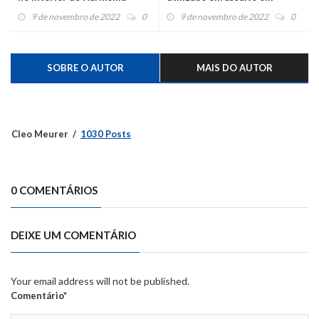
Maratá é localizado em
9 de novembro de 2022
0
9 de novembro de 2022
0
Salvador do Sul
SOBRE O AUTOR
MAIS DO AUTOR
Cleo Meurer
1030 Posts
0 COMENTÁRIOS
DEIXE UM COMENTÁRIO
Your email address will not be published.
Comentário*