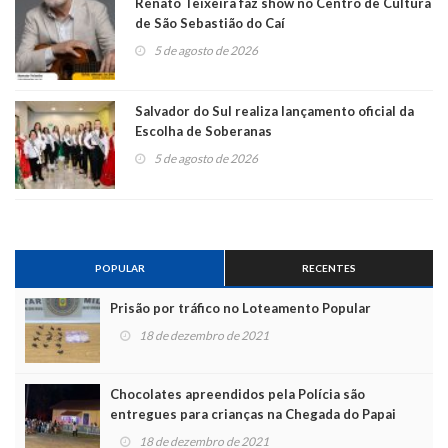
Renato Teixeira faz show no Centro de Cultura
de São Sebastião do Caí
5 de agosto de 2026
Salvador do Sul realiza lançamento oficial da
Escolha de Soberanas
5 de agosto de 2026
POPULAR
RECENTES
Prisão por tráfico no Loteamento Popular
18 de dezembro de 2021
Chocolates apreendidos pela Polícia são
entregues para crianças na Chegada do Papai
Noel
18 de dezembro de 2021