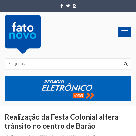
Toggl
navig
Realização da Festa Colonial altera
trânsito no centro de Barão