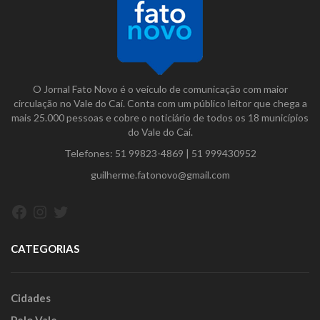
O Jornal Fato Novo é o veículo de comunicação com maior
circulação no Vale do Caí. Conta com um público leitor que chega a
mais 25.000 pessoas e cobre o noticiário de todos os 18 municípios
do Vale do Caí.
Telefones:
51 99823-4869
|
51 999430952
guilherme.fatonovo@gmail.com
Facebook
Instagram
Twitter
CATEGORIAS
Cidades