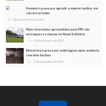
Homem é preso por agredir e manter mulher em
cárcere privado
18 de dezembro de 2021
Mais chocolates apreendidos pela PRF são
entregues a crianças no Natal Solidário
19 de dezembro de 2021
Motorista é preso por embriaguez após acidente
com dois feridos
19 de dezembro de 2021