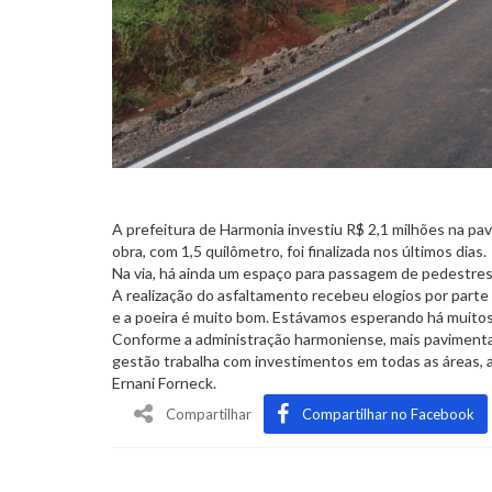
A prefeitura de Harmonia investiu R$ 2,1 milhões na pa
obra, com 1,5 quilômetro, foi finalizada nos últimos dias.
Na via, há ainda um espaço para passagem de pedestres
A realização do asfaltamento recebeu elogios por parte 
e a poeira é muito bom. Estávamos esperando há muitos a
Conforme a administração harmoniense, mais pavimenta
gestão trabalha com investimentos em todas as áreas, a
Ernani Forneck.
Compartilhar
Compartilhar no Facebook