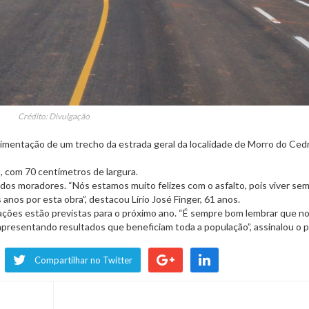
Crédito: Divulgação
vimentação de um trecho da estrada geral da localidade de Morro do Ced
, com 70 centímetros de largura.
dos moradores. “Nós estamos muito felizes com o asfalto, pois viver sem
nos por esta obra”, destacou Lírio José Finger, 61 anos.
ções estão previstas para o próximo ano. “É sempre bom lembrar que n
presentando resultados que beneficiam toda a população”, assinalou o p
Compartilhar no Twitter