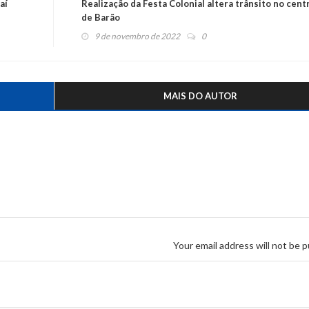
aí
Realização da Festa Colonial altera trânsito no cent
de Barão
9 de novembro de 2022
0
MAIS DO AUTOR
Your email address will not be p