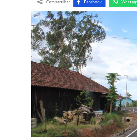
Compartilhar
Facebook
Whatsa