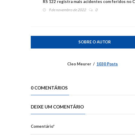
RS 122 registra mais acidentes com feridos no C
9 de novembro de 2022
0
SOBRE O AUTOR
Cleo Meurer
1030 Posts
0 COMENTÁRIOS
DEIXE UM COMENTÁRIO
Comentário*