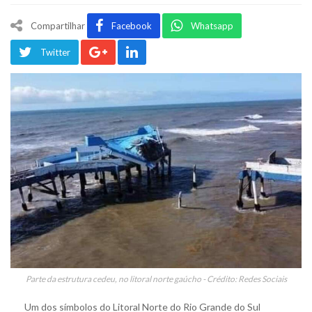
Compartilhar
Facebook
Whatsapp
Twitter
Parte da estrutura cedeu, no litoral norte gaúcho - Crédito: Redes Sociais
Um dos símbolos do Litoral Norte do Rio Grande do Sul