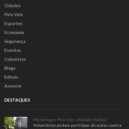
Cidades
Pelo Vale
Esportes
Economia
Segurança
Eventos
Colunistas
Blogs
Editais
Anuncie
DESTAQUES
Montenegro
,
Pelo Vale
,
Utilidade Pública
Voluntários podem participar de ações contra