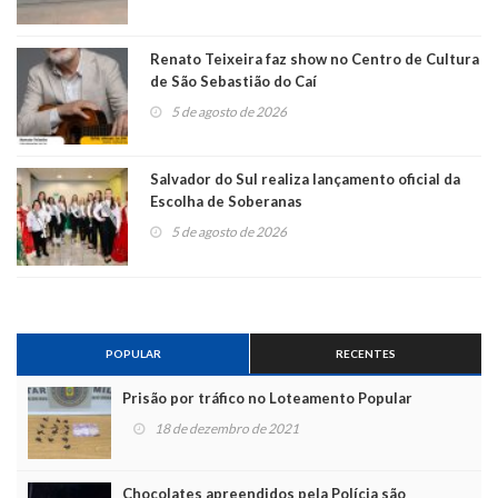
Renato Teixeira faz show no Centro de Cultura
de São Sebastião do Caí
5 de agosto de 2026
Salvador do Sul realiza lançamento oficial da
Escolha de Soberanas
5 de agosto de 2026
POPULAR
RECENTES
Prisão por tráfico no Loteamento Popular
18 de dezembro de 2021
Chocolates apreendidos pela Polícia são