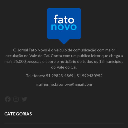
O Jornal Fato Novo é o veículo de comunicação com maior
circulação no Vale do Caí. Conta com um público leitor que chega a
mais 25.000 pessoas e cobre o noticiário de todos os 18 municípios
do Vale do Caí.
Telefones:
51 99823-4869
|
51 999430952
guilherme.fatonovo@gmail.com
Facebook
Instagram
Twitter
CATEGORIAS