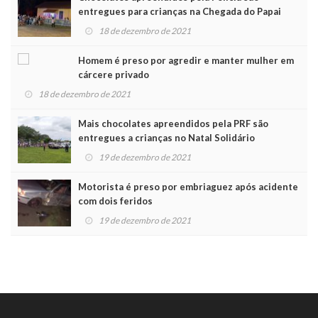
entregues para crianças na Chegada do Papai
Noel
18 de dezembro de 2021
Homem é preso por agredir e manter mulher em
cárcere privado
18 de dezembro de 2021
Mais chocolates apreendidos pela PRF são
entregues a crianças no Natal Solidário
19 de dezembro de 2021
Motorista é preso por embriaguez após acidente
com dois feridos
19 de dezembro de 2021