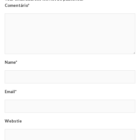
Comentário*
Name*
Email*
Webstie