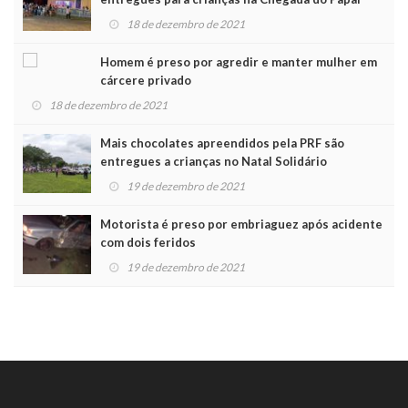
Noel
18 de dezembro de 2021
Homem é preso por agredir e manter mulher em
cárcere privado
18 de dezembro de 2021
Mais chocolates apreendidos pela PRF são
entregues a crianças no Natal Solidário
19 de dezembro de 2021
Motorista é preso por embriaguez após acidente
com dois feridos
19 de dezembro de 2021