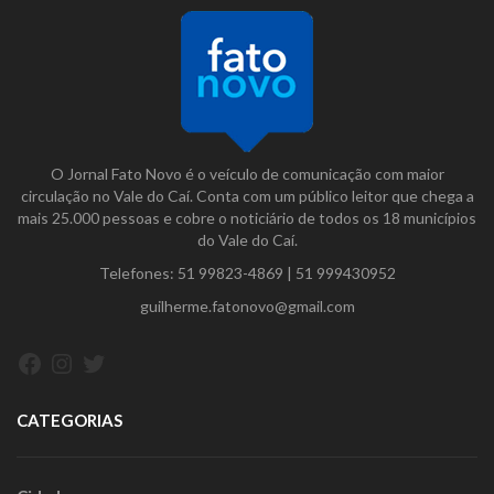
O Jornal Fato Novo é o veículo de comunicação com maior
circulação no Vale do Caí. Conta com um público leitor que chega a
mais 25.000 pessoas e cobre o noticiário de todos os 18 municípios
do Vale do Caí.
Telefones:
51 99823-4869
|
51 999430952
guilherme.fatonovo@gmail.com
Facebook
Instagram
Twitter
CATEGORIAS