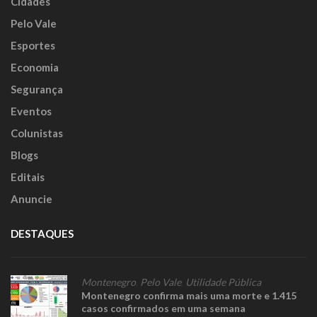
Cidades
Pelo Vale
Esportes
Economia
Segurança
Eventos
Colunistas
Blogs
Editais
Anuncie
DESTAQUES
Montenegro
,
Pelo Vale
,
Utilidade Pública
Montenegro confirma mais uma morte e 1.415
casos confirmados em uma semana