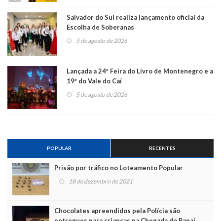
Salvador do Sul realiza lançamento oficial da
Escolha de Soberanas
5 de agosto de 2026
Lançada a 24ª Feira do Livro de Montenegro e a
19ª do Vale do Caí
5 de agosto de 2026
POPULAR
RECENTES
Prisão por tráfico no Loteamento Popular
18 de dezembro de 2021
Chocolates apreendidos pela Polícia são
entregues para crianças na Chegada do Papai