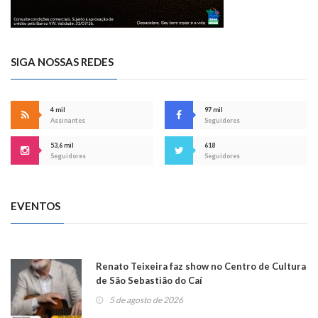
SIGA NOSSAS REDES
4 mil
97 mil
Assinantes
Seguidores
53,6 mil
618
Seguidores
Seguidores
EVENTOS
Renato Teixeira faz show no Centro de Cultura
de São Sebastião do Caí
5 de agosto de 2026