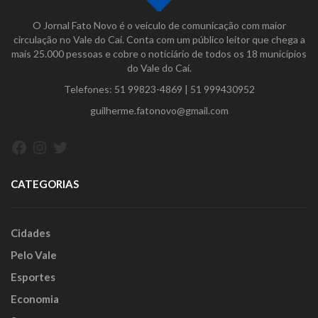
O Jornal Fato Novo é o veículo de comunicação com maior
circulação no Vale do Caí. Conta com um público leitor que chega a
mais 25.000 pessoas e cobre o noticiário de todos os 18 municípios
do Vale do Caí.
Telefones:
51 99823-4869
|
51 999430952
guilherme.fatonovo@gmail.com
Facebook
Instagram
Twitter
CATEGORIAS
Cidades
Pelo Vale
Esportes
Economia