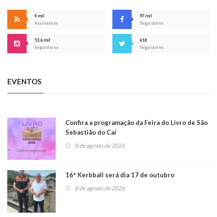
4 mil
97 mil
Assinantes
Seguidores
53,6 mil
618
Seguidores
Seguidores
EVENTOS
Confira a programação da Feira do Livro de São
Sebastião do Caí
8 de agosto de 2026
16° Kerbball será dia 17 de outubro
8 de agosto de 2026