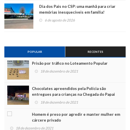
Dia dos Pais no CSP: uma manhã para criar
memórias inesquecíveis em família!
6 de agosto de 2026
POPULAR
RECENTES
Prisão por tráfico no Loteamento Popular
18 de dezembro de 2021
Chocolates apreendidos pela Polícia são
entregues para crianças na Chegada do Papai
Noel
18 de dezembro de 2021
Homem é preso por agredir e manter mulher em
cárcere privado
18 de dezembro de 2021