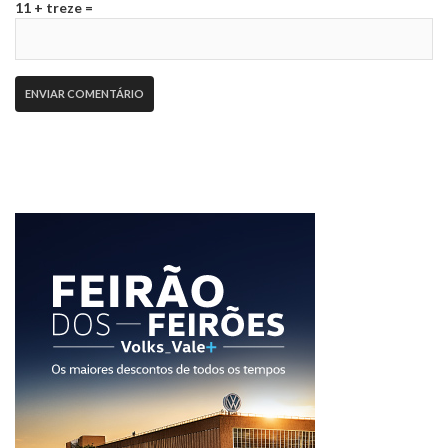
11 + treze =