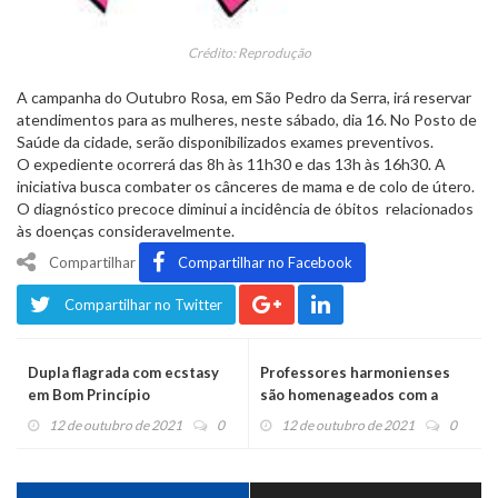
Crédito: Reprodução
A campanha do Outubro Rosa, em São Pedro da Serra, irá reservar
atendimentos para as mulheres, neste sábado, dia 16. No Posto de
Saúde da cidade, serão disponibilizados exames preventivos.
O expediente ocorrerá das 8h às 11h30 e das 13h às 16h30. A
iniciativa busca combater os cânceres de mama e de colo de útero.
O diagnóstico precoce diminui a incidência de óbitos relacionados
às doenças consideravelmente.
Compartilhar
Compartilhar no Facebook
Compartilhar no Twitter
Dupla flagrada com ecstasy
Professores harmonienses
em Bom Princípio
são homenageados com a
Medalha Edgar Fink
12 de outubro de 2021
0
12 de outubro de 2021
0