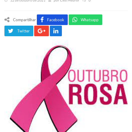
12 de outubro de 2021
por
Cleo Meurer
0
Compartilhar
Facebook
Whatsapp
Twitter