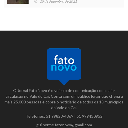
19 de dezembro de 2021
O Jornal Fato Novo é o veículo de comunicação com maior
circulação no Vale do Caí. Conta com um público leitor que chega a
mais 25.000 pessoas e cobre o noticiário de todos os 18 municípios
do Vale do Caí.
Telefones:
51 99823-4869
|
51 999430952
guilherme.fatonovo@gmail.com