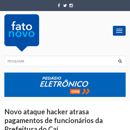
Toggl
navig
Novo ataque hacker atrasa
pagamentos de funcionários da
Prefeitura do Caí