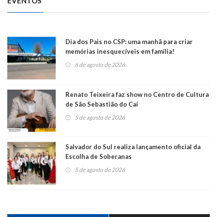
EVENTOS
Dia dos Pais no CSP: uma manhã para criar
memórias inesquecíveis em família!
6 de agosto de 2026
Renato Teixeira faz show no Centro de Cultura
de São Sebastião do Caí
5 de agosto de 2026
Salvador do Sul realiza lançamento oficial da
Escolha de Soberanas
5 de agosto de 2026