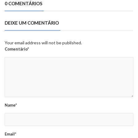
0 COMENTÁRIOS
DEIXE UM COMENTÁRIO
Your email address will not be published.
Comentário*
Name*
Email*