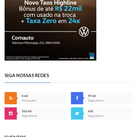
SIGA NOSSAS REDES
4 mil
97 mil
Assinantes
Seguidores
53,6 mil
618
Seguidores
Seguidores