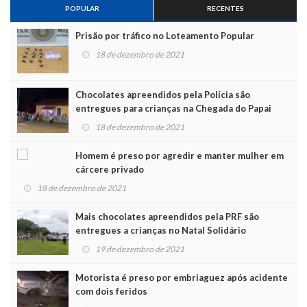
POPULAR
RECENTES
Prisão por tráfico no Loteamento Popular
18 de dezembro de 2021
Chocolates apreendidos pela Polícia são
entregues para crianças na Chegada do Papai
Noel
18 de dezembro de 2021
Homem é preso por agredir e manter mulher em
cárcere privado
18 de dezembro de 2021
Mais chocolates apreendidos pela PRF são
entregues a crianças no Natal Solidário
19 de dezembro de 2021
Motorista é preso por embriaguez após acidente
com dois feridos