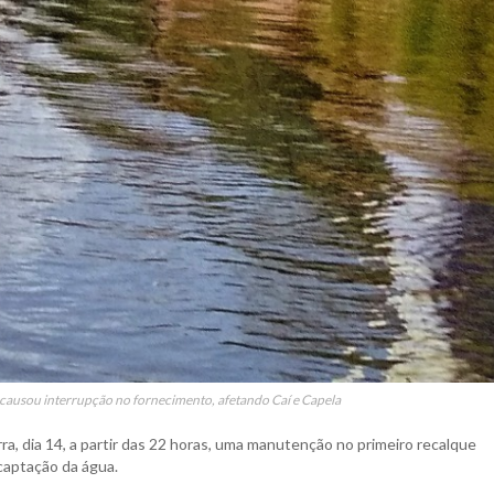
 causou interrupção no fornecimento, afetando Caí e Capela
ra, dia 14, a partir das 22 horas, uma manutenção no primeiro recalque
captação da água.