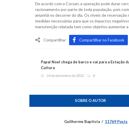
De acordo com a Corsan, a operação pode durar cerca 
racionamento por parte de toda população, pois com
amanhã no decorrer do dia. Os níveis de reservação
medidas necessárias para que os impactos negativos
manutenção relatada tem como objetivo aumentar a 
Compartilhar
Compartilhar no Facebook
Papai Noel chega de barco e vai para a Estação d
Cultura
14 de dezembro de 2022
0
SOBRE O AUTOR
Guilherme Baptista
11769 Posts