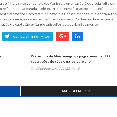
de 4 horas até ser concluída. Por isso a orientação é que seja feito um
o reflexo dessa parada pode ocorrer intermitências no abastecimento
 neste momento encontram-se altos e a Corsan ressalta que adotará tod
 desta operação sejam os menores possíveis. Por fim, esclarece que a
vazão de captação evitando episódios de desabastecimento.
Compartilhar no Twitter
a
Prefeitura de Montenegro já pagou mais de 800
castrações de cães e gatos este ano
15 de dezembro de 2022
0
MAIS DO AUTOR