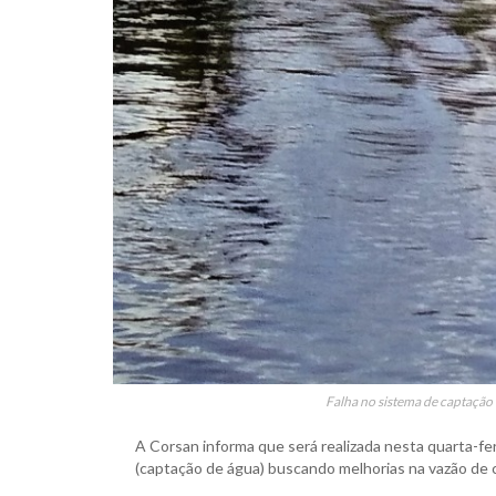
Falha no sistema de captação
A Corsan informa que será realizada nesta quarta-fer
(captação de água) buscando melhorias na vazão de 