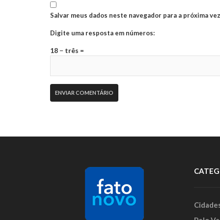
Salvar meus dados neste navegador para a próxima vez
Digite uma resposta em números:
18 − três =
CATEG
Cidade
Pelo Va