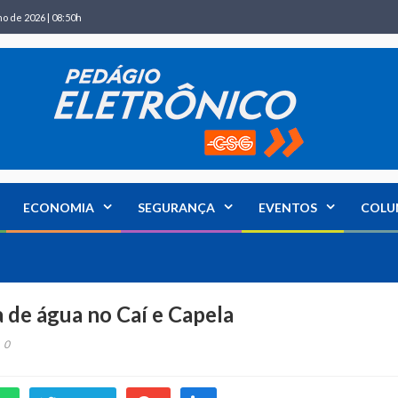
ho de 2026 | 08:50h
ECONOMIA
SEGURANÇA
EVENTOS
COLU
 de água no Caí e Capela
0