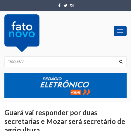
Toggl
navig
Guará vai responder por duas
secretarias e Mozar será secretário de
agricultura