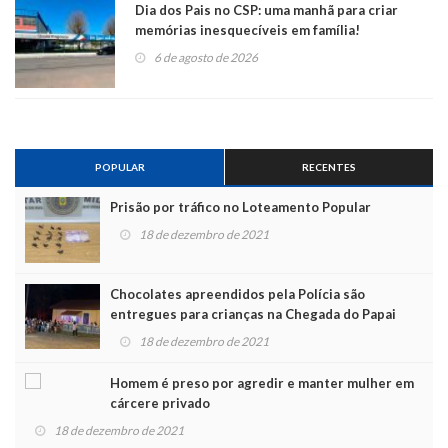
Dia dos Pais no CSP: uma manhã para criar
memórias inesquecíveis em família!
6 de agosto de 2026
POPULAR
RECENTES
Prisão por tráfico no Loteamento Popular
18 de dezembro de 2021
Chocolates apreendidos pela Polícia são
entregues para crianças na Chegada do Papai
Noel
18 de dezembro de 2021
Homem é preso por agredir e manter mulher em
cárcere privado
18 de dezembro de 2021