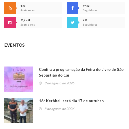
4 mil
97 mil
Assinantes
Seguidores
53,6 mil
618
Seguidores
Seguidores
EVENTOS
Confira a programação da Feira do Livro de São
Sebastião do Caí
8 de agosto de 2026
16° Kerbball será dia 17 de outubro
8 de agosto de 2026