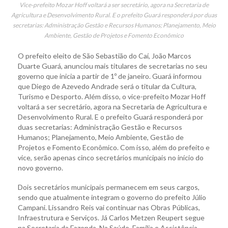
Vice-prefeito Mozar Hoff voltará a ser secretário, agora na Secretaria de
Agricultura e Desenvolvimento Rural. E o prefeito Guará responderá por duas
secretarias: Administração Gestão e Recursos Humanos; Planejamento, Meio
Ambiente, Gestão de Projetos e Fomento Econômico
O prefeito eleito de São Sebastião do Caí, João Marcos
Duarte Guará, anunciou mais titulares de secretarias no seu
governo que inicia a partir de 1º de janeiro. Guará informou
que Diego de Azevedo Andrade será o titular da Cultura,
Turismo e Desporto. Além disso, o vice-prefeito Mozar Hoff
voltará a ser secretário, agora na Secretaria de Agricultura e
Desenvolvimento Rural. E o prefeito Guará responderá por
duas secretarias: Administração Gestão e Recursos
Humanos; Planejamento, Meio Ambiente, Gestão de
Projetos e Fomento Econômico. Com isso, além do prefeito e
vice, serão apenas cinco secretários municipais no início do
novo governo.
Dois secretários municipais permanecem em seus cargos,
sendo que atualmente integram o governo do prefeito Júlio
Campani. Lissandro Reis vai continuar nas Obras Públicas,
Infraestrutura e Serviços. Já Carlos Metzen Reupert segue
na Secretaria da Fazenda. Na Saúde, Família e Assistência