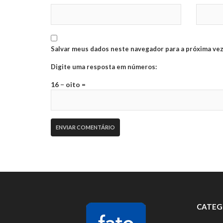
Salvar meus dados neste navegador para a próxima vez
Digite uma resposta em números:
16 − oito =
CATEG