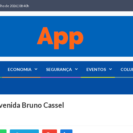
lho de 2026 | 08:40h
ECONOMIA
SEGURANÇA
EVENTOS
COLU
Avenida Bruno Cassel