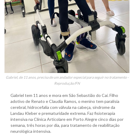
Gabriel, de 11 anos, precisa de um andador especial para seguir no tratamento -
Reprodução/FN
Gabriel tem 11 anos e mora em São Sebastião do Caí. Filho
adotivo de Renato e Claudia Ramos, o menino tem paralisia
cerebral, hidrocefalia com válvula na cabeça, síndrome da
Landau Kleber e prematuridade extrema. Faz fisioterapia
intensiva na Clínica Articolare em Porto Alegre cinco dias por
semana, três horas por dia, para tratamento de reabilitação
neurológica intensiva.