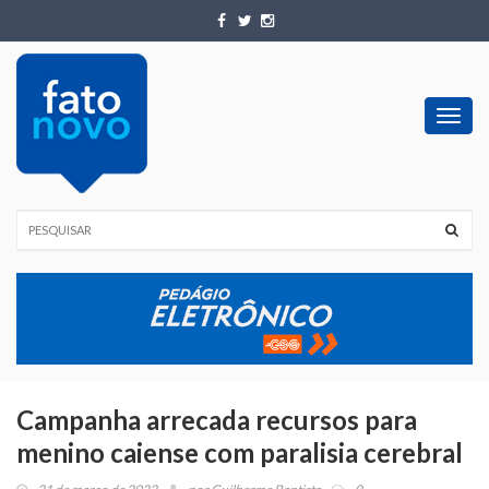
Toggl
navig
Campanha arrecada recursos para
menino caiense com paralisia cerebral