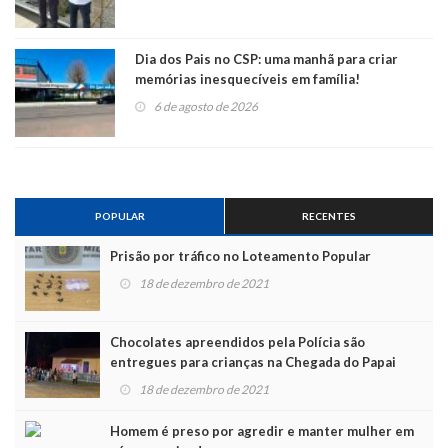
Dia dos Pais no CSP: uma manhã para criar
memórias inesquecíveis em família!
6 de agosto de 2026
POPULAR
RECENTES
Prisão por tráfico no Loteamento Popular
18 de dezembro de 2021
Chocolates apreendidos pela Polícia são
entregues para crianças na Chegada do Papai
Noel
18 de dezembro de 2021
Homem é preso por agredir e manter mulher em