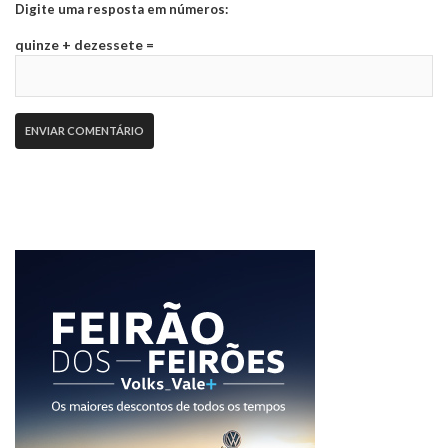
Digite uma resposta em números:
quinze + dezessete =