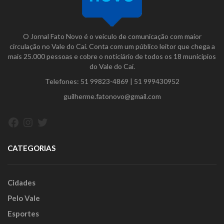
O Jornal Fato Novo é o veículo de comunicação com maior
circulação no Vale do Caí. Conta com um público leitor que chega a
mais 25.000 pessoas e cobre o noticiário de todos os 18 municípios
do Vale do Caí.
Telefones:
51 99823-4869
|
51 999430952
guilherme.fatonovo@gmail.com
Facebook
Instagram
Twitter
CATEGORIAS
Cidades
Pelo Vale
Esportes