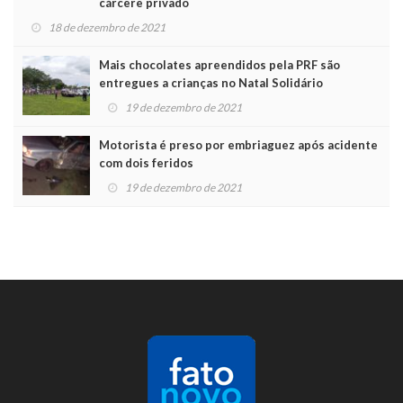
cárcere privado
18 de dezembro de 2021
Mais chocolates apreendidos pela PRF são
entregues a crianças no Natal Solidário
19 de dezembro de 2021
Motorista é preso por embriaguez após acidente
com dois feridos
19 de dezembro de 2021