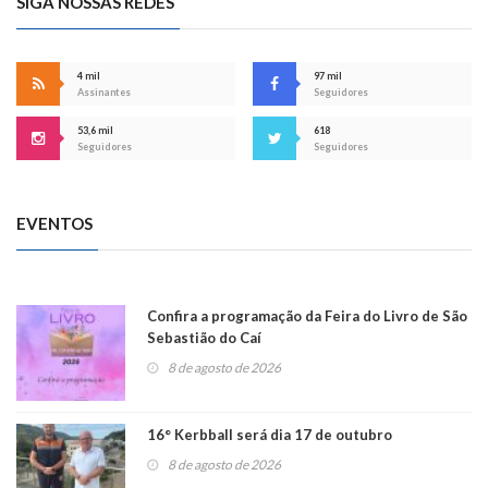
SIGA NOSSAS REDES
4 mil
97 mil
Assinantes
Seguidores
53,6 mil
618
Seguidores
Seguidores
EVENTOS
Confira a programação da Feira do Livro de São
Sebastião do Caí
8 de agosto de 2026
16° Kerbball será dia 17 de outubro
8 de agosto de 2026