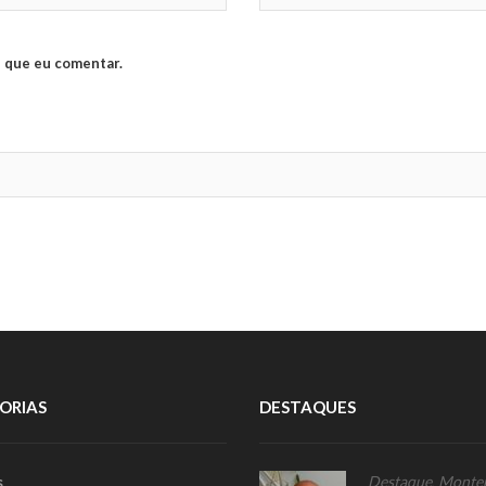
 que eu comentar.
ORIAS
DESTAQUES
s
Destaque
,
Monte