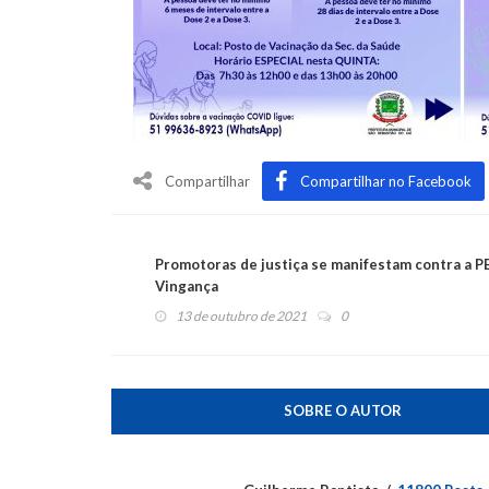
Compartilhar
Compartilhar no Facebook
Promotoras de justiça se manifestam contra a P
Vingança
13 de outubro de 2021
0
SOBRE O AUTOR