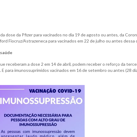
da dose da Pfizer para vacinados no dia 19 de agosto ou antes, da Coro
ord Fiocruz/Astrazeneca para vacinados em 22 de julho ou antes dessa 
a saúde
 que receberam a dose 2 em 14 de abril, podem receber o reforço da terce
. E para imunossuprimidos vacinados em 16 de setembro ou antes (28 di