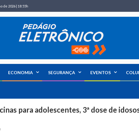
ho de 2026 | 18:55h
ECONOMIA
SEGURANÇA
EVENTOS
COLU
acinas para adolescentes, 3ª dose de idoso
0