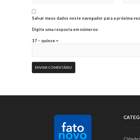
Salvar meus dados neste navegador para a próxima vez
Digite uma resposta em números:
17 − quinze =
CATEG
Cidade