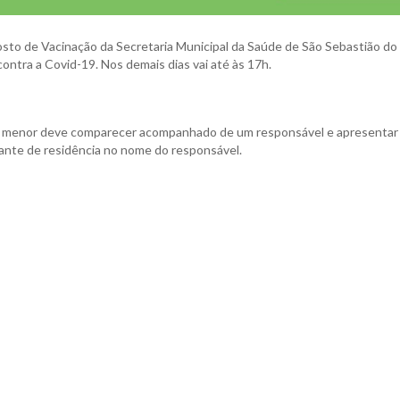
 Posto de Vacinação da Secretaria Municipal da Saúde de São Sebastião do 
ontra a Covid-19. Nos demais dias vai até às 17h.
. O menor deve comparecer acompanhado de um responsável e apresentar
nte de residência no nome do responsável.