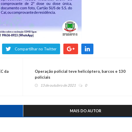
Compartilhar no Twitter
EC da
Operação policial teve helicóptero, barcos e 130
policiais
13 de outubro de 2021
0
MAIS DO AUTOR