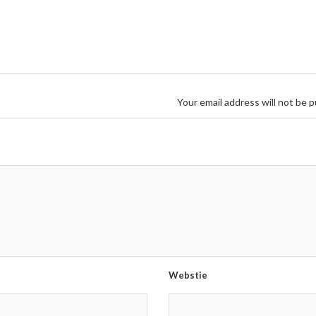
Your email address will not be p
Webstie