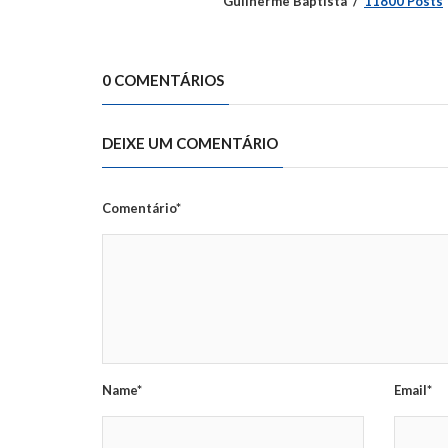
Guilherme Baptista
11800 Posts
0 COMENTÁRIOS
DEIXE UM COMENTÁRIO
Comentário*
Name*
Email*