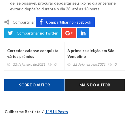
de, se possível, procurar depositar seu lixo no dia anterior e
evitar o depósito durante o dia 28, até as 18 horas.
Compartilhar
Compartilhar no Facebook
Compartilhar no Twitter
Corredor caiense conquista
A primeira eleição em São
vários prêmios
Vendelino
22 de janeiro de 2021
0
22 de janeiro de 2021
0
SOBRE O AUTOR
MAIS DO AUTOR
Guilherme Baptista
11914 Posts