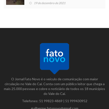
19 de dezembro de 2021
O Jornal Fato Novo é o veículo de comunicação com maior
circulação no Vale do Caí. Conta com um público leitor que chega a
mais 25.000 pessoas e cobre o noticiário de todos os 18 municípios
do Vale do Caí.
Telefones:
51 99823-4869
|
51 999430952
guilherme.fatonovo@gmail.com