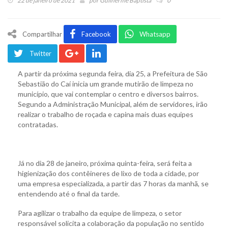
22 de janeiro de 2021
por
Guilherme Baptista
0
Compartilhar
Facebook
Whatsapp
Twitter
A partir da próxima segunda feira, dia 25, a Prefeitura de São
Sebastião do Caí inicia um grande mutirão de limpeza no
município, que vai contemplar o centro e diversos bairros.
Segundo a Administração Municipal, além de servidores, irão
realizar o trabalho de roçada e capina mais duas equipes
contratadas.
Já no dia 28 de janeiro, próxima quinta-feira, será feita a
higienização dos contêineres de lixo de toda a cidade, por
uma empresa especializada, a partir das 7 horas da manhã, se
entendendo até o final da tarde.
Para agilizar o trabalho da equipe de limpeza, o setor
responsável solicita a colaboração da população no sentido