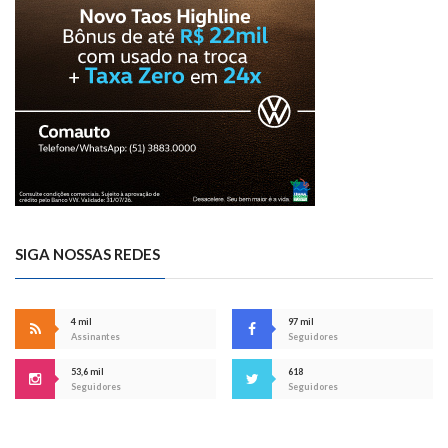
SIGA NOSSAS REDES
4 mil
97 mil
Assinantes
Seguidores
53,6 mil
618
Seguidores
Seguidores