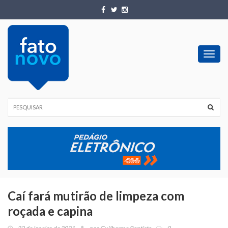
Toggl
navig
Caí fará mutirão de limpeza com
roçada e capina