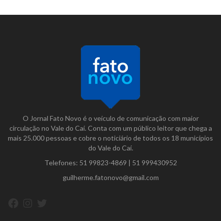
O Jornal Fato Novo é o veículo de comunicação com maior
circulação no Vale do Caí. Conta com um público leitor que chega a
mais 25.000 pessoas e cobre o noticiário de todos os 18 municípios
do Vale do Caí.
Telefones:
51 99823-4869
|
51 999430952
guilherme.fatonovo@gmail.com
Facebook
Instagram
Twitter