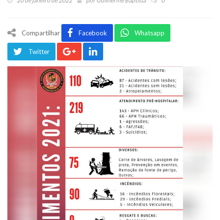
20 de janeiro de 2022
por
Guilherme Baptista
0
Compartilhar
Facebook
Whatsapp
Twitter