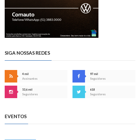
SIGA NOSSAS REDES
4 mil
97 mil
Assinantes
Seguidores
53,6 mil
618
Seguidores
Seguidores
EVENTOS