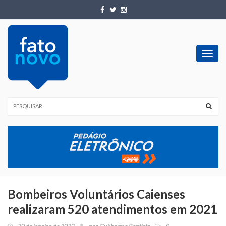
Toggl
navig
Bombeiros Voluntários Caienses
realizaram 520 atendimentos em 2021