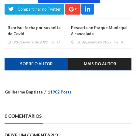
Compartilhar no Twitter
Banrisul fecha por suspeita
Pescaria no Parque Municipal
de Covid
é cancelada
20 de janeiro de 2022
0
20 de janeiro de 2022
0
SOBRE O AUTOR
MAIS DO AUTOR
Guilherme Baptista
11902 Posts
0 COMENTÁRIOS
DEIXE UM COMENTÁRIO