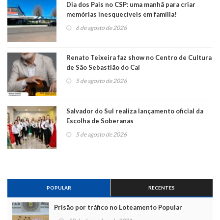
Dia dos Pais no CSP: uma manhã para criar
memórias inesquecíveis em família!
6 de agosto de 2026
Renato Teixeira faz show no Centro de Cultura
de São Sebastião do Caí
5 de agosto de 2026
Salvador do Sul realiza lançamento oficial da
Escolha de Soberanas
5 de agosto de 2026
POPULAR
RECENTES
Prisão por tráfico no Loteamento Popular