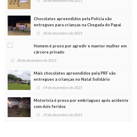
18 de dezembro de 2021
Chocolates apreendidos pela Polícia são
entregues para crianças na Chegada do Papai
Noel
18 de dezembro de 2021
Homem é preso por agredir e manter mulher em
cárcere privado
18 de dezembro de 2021
Mais chocolates apreendidos pela PRF são
entregues a crianças no Natal Solidário
19 de dezembro de 2021
Motorista é preso por embriaguez após acidente
com dois feridos
19 de dezembro de 2021