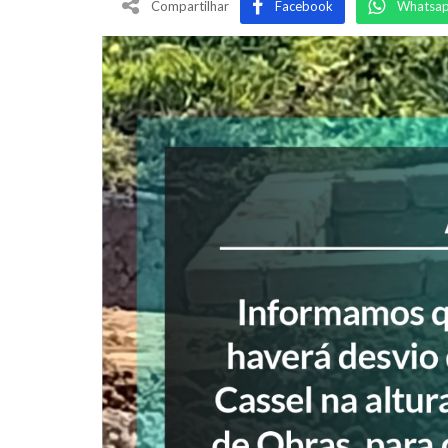
Compartilhar
Facebook
Whatsa