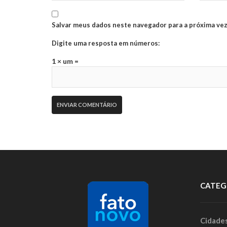
Salvar meus dados neste navegador para a próxima vez
Digite uma resposta em números:
1 × um =
CATEG
Cidade