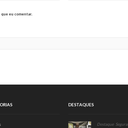
 que eu comentar.
ORIAS
DESTAQUES
s
Destaque
,
Segura