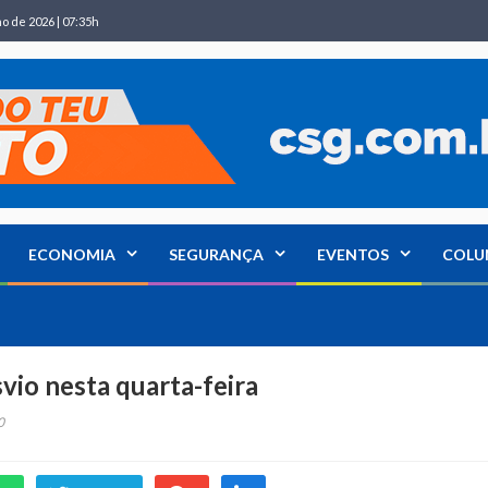
ho de 2026 | 07:35h
ECONOMIA
SEGURANÇA
EVENTOS
COLU
vio nesta quarta-feira
0