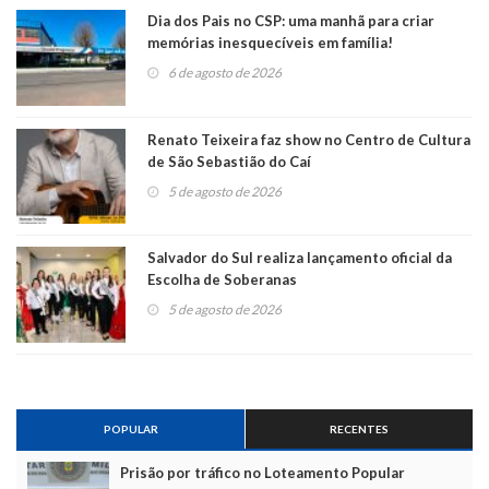
Dia dos Pais no CSP: uma manhã para criar
memórias inesquecíveis em família!
6 de agosto de 2026
Renato Teixeira faz show no Centro de Cultura
de São Sebastião do Caí
5 de agosto de 2026
Salvador do Sul realiza lançamento oficial da
Escolha de Soberanas
5 de agosto de 2026
POPULAR
RECENTES
Prisão por tráfico no Loteamento Popular