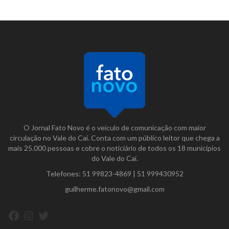
O Jornal Fato Novo é o veículo de comunicação com maior
circulação no Vale do Caí. Conta com um público leitor que chega a
mais 25.000 pessoas e cobre o noticiário de todos os 18 municípios
do Vale do Caí.
Telefones:
51 99823-4869
|
51 999430952
guilherme.fatonovo@gmail.com
Facebook
Instagram
Twitter