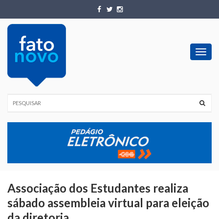
Toggl
navig
Associação dos Estudantes realiza
sábado assembleia virtual para eleição
da diretoria