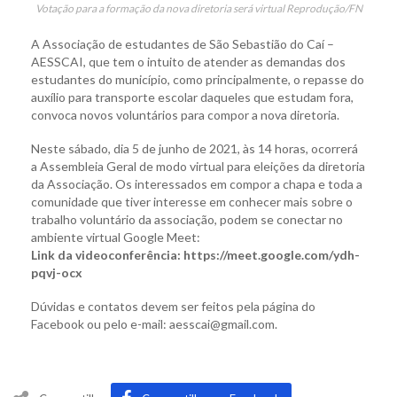
Votação para a formação da nova diretoria será virtual Reprodução/FN
A Associação de estudantes de São Sebastião do Caí –
AESSCAI, que tem o intuito de atender as demandas dos
estudantes do município, como principalmente, o repasse do
auxílio para transporte escolar daqueles que estudam fora,
convoca novos voluntários para compor a nova diretoria.
Neste sábado, dia 5 de junho de 2021, às 14 horas, ocorrerá
a Assembleia Geral de modo virtual para eleições da diretoria
da Associação. Os interessados em compor a chapa e toda a
comunidade que tiver interesse em conhecer mais sobre o
trabalho voluntário da associação, podem se conectar no
ambiente virtual Google Meet:
Link da videoconferência: https://meet.google.com/ydh-
pqvj-ocx
Dúvidas e contatos devem ser feitos pela página do
Facebook ou pelo e-mail: aesscai@gmail.com.