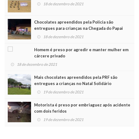
18 de dezembro de 2021
Chocolates apreendidos pela Polícia são
entregues para crianças na Chegada do Papai
Noel
18 de dezembro de 2021
Homem é preso por agredir e manter mulher em
cárcere privado
18 de dezembro de 2021
Mais chocolates apreendidos pela PRF são
entregues a crianças no Natal Solidário
19 de dezembro de 2021
Motorista é preso por embriaguez após acidente
com dois feridos
19 de dezembro de 2021