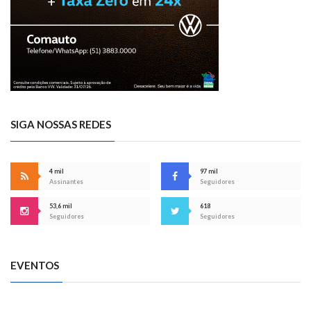
SIGA NOSSAS REDES
4 mil
97 mil
Assinantes
Seguidores
53,6 mil
618
Seguidores
Seguidores
EVENTOS