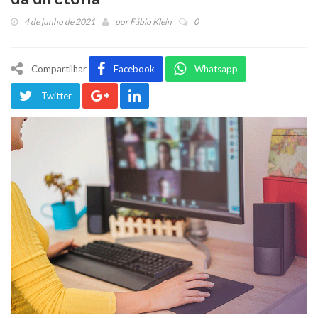
4 de junho de 2021
por
Fábio Klein
0
Compartilhar
Facebook
Whatsapp
Twitter