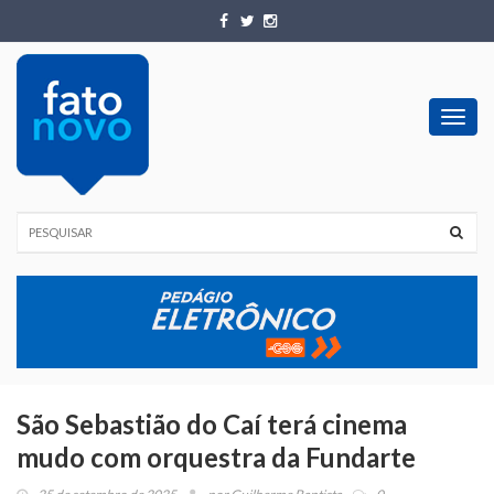
Toggl
navig
São Sebastião do Caí terá cinema
mudo com orquestra da Fundarte