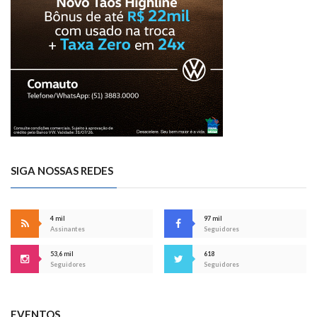
SIGA NOSSAS REDES
4 mil
97 mil
Assinantes
Seguidores
53,6 mil
618
Seguidores
Seguidores
EVENTOS