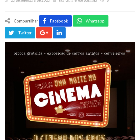
25 de setembro de 2025
por
Guilherme Baptista
0
Compartilhar
Facebook
Whatsapp
Twitter