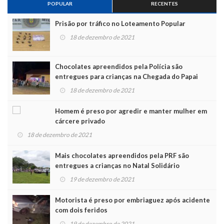
POPULAR
RECENTES
Prisão por tráfico no Loteamento Popular
18 de dezembro de 2021
Chocolates apreendidos pela Polícia são
entregues para crianças na Chegada do Papai
Noel
18 de dezembro de 2021
Homem é preso por agredir e manter mulher em
cárcere privado
18 de dezembro de 2021
Mais chocolates apreendidos pela PRF são
entregues a crianças no Natal Solidário
19 de dezembro de 2021
Motorista é preso por embriaguez após acidente
com dois feridos
19 de dezembro de 2021