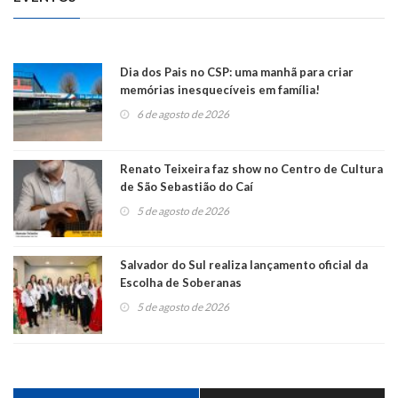
Dia dos Pais no CSP: uma manhã para criar
memórias inesquecíveis em família!
6 de agosto de 2026
Renato Teixeira faz show no Centro de Cultura
de São Sebastião do Caí
5 de agosto de 2026
Salvador do Sul realiza lançamento oficial da
Escolha de Soberanas
5 de agosto de 2026