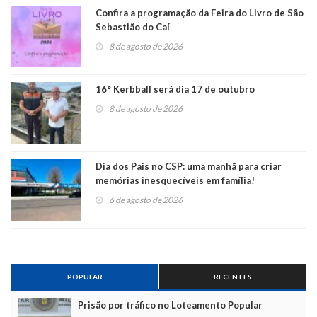
Confira a programação da Feira do Livro de São
Sebastião do Caí
8 de agosto de 2026
16° Kerbball será dia 17 de outubro
8 de agosto de 2026
Dia dos Pais no CSP: uma manhã para criar
memórias inesquecíveis em família!
6 de agosto de 2026
POPULAR
RECENTES
Prisão por tráfico no Loteamento Popular