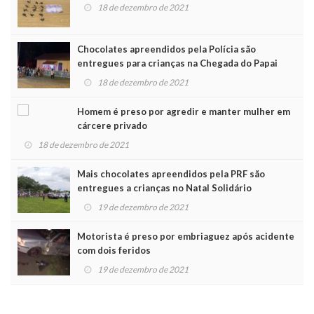
18 de dezembro de 2021
Chocolates apreendidos pela Polícia são
entregues para crianças na Chegada do Papai
Noel
18 de dezembro de 2021
Homem é preso por agredir e manter mulher em
cárcere privado
18 de dezembro de 2021
Mais chocolates apreendidos pela PRF são
entregues a crianças no Natal Solidário
19 de dezembro de 2021
Motorista é preso por embriaguez após acidente
com dois feridos
19 de dezembro de 2021