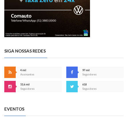
SIGA NOSSAS REDES
4 mil
97 mil
Assinantes
Seguidores
53,6 mil
618
Seguidores
Seguidores
EVENTOS