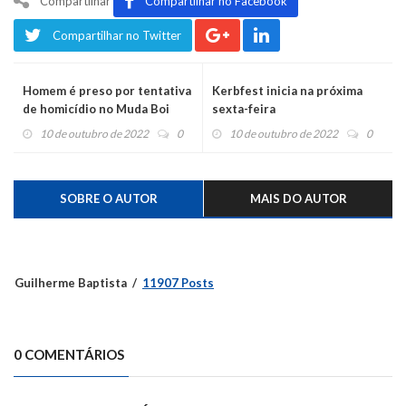
Compartilhar
Compartilhar no Facebook
Compartilhar no Twitter
Homem é preso por tentativa
Kerbfest inicia na próxima
de homicídio no Muda Boi
sexta-feira
10 de outubro de 2022
0
10 de outubro de 2022
0
SOBRE O AUTOR
MAIS DO AUTOR
Guilherme Baptista
11907 Posts
0 COMENTÁRIOS