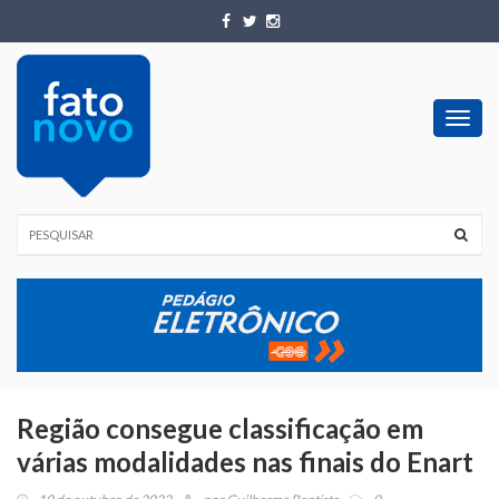
Toggl
navig
Região consegue classificação em
várias modalidades nas finais do Enart