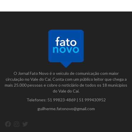
O Jornal Fato Novo é o veículo de comunicação com maior
circulação no Vale do Caí. Conta com um público leitor que chega a
mais 25.000 pessoas e cobre o noticiário de todos os 18 municípios
do Vale do Caí.
Telefones:
51 99823-4869
|
51 999430952
guilherme.fatonovo@gmail.com
Facebook
Instagram
Twitter