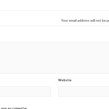
Your email address will not be p
Webstie
 que eu comentar.