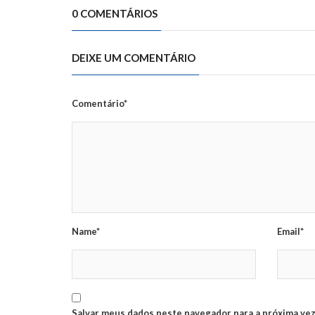
0 COMENTÁRIOS
DEIXE UM COMENTÁRIO
Comentário*
Name*
Email*
Salvar meus dados neste navegador para a próxima vez