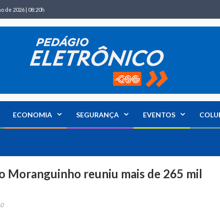
ho de 2026 | 08:20h
ECONOMIA
SEGURANÇA
EVENTOS
COLU
do Moranguinho reuniu mais de 265 mil
0