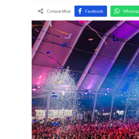
Compartilhar
Facebook
Whatsa