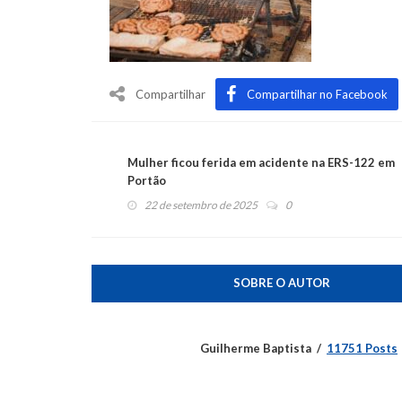
Compartilhar
Compartilhar no Facebook
Mulher ficou ferida em acidente na ERS-122 em
Portão
22 de setembro de 2025
0
SOBRE O AUTOR
Guilherme Baptista
11751 Posts