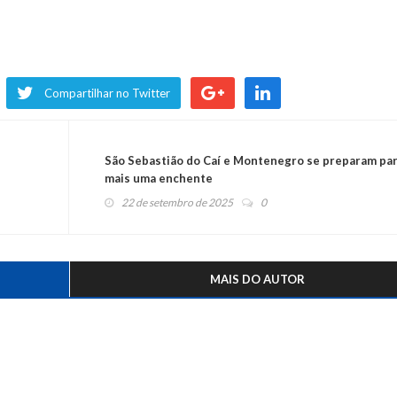
Compartilhar no Twitter
São Sebastião do Caí e Montenegro se preparam pa
mais uma enchente
22 de setembro de 2025
0
MAIS DO AUTOR