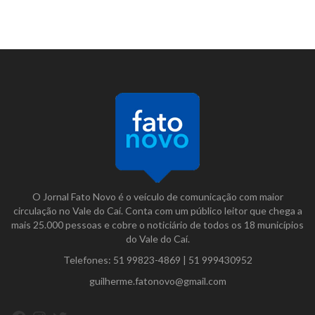
O Jornal Fato Novo é o veículo de comunicação com maior
circulação no Vale do Caí. Conta com um público leitor que chega a
mais 25.000 pessoas e cobre o noticiário de todos os 18 municípios
do Vale do Caí.
Telefones:
51 99823-4869
|
51 999430952
guilherme.fatonovo@gmail.com