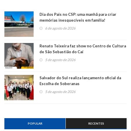
Dia dos Pais no CSP: uma manhã para criar
memórias inesquecíveis em família!
6 de agosto de 2026
Renato Teixeira faz show no Centro de Cultura
de São Sebastião do Caí
5 de agosto de 2026
Salvador do Sul realiza lançamento oficial da
Escolha de Soberanas
5 de agosto de 2026
POPULAR
RECENTES