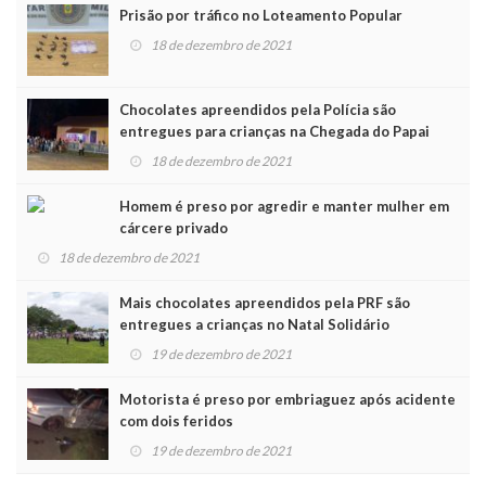
Prisão por tráfico no Loteamento Popular
18 de dezembro de 2021
Chocolates apreendidos pela Polícia são
entregues para crianças na Chegada do Papai
Noel
18 de dezembro de 2021
Homem é preso por agredir e manter mulher em
cárcere privado
18 de dezembro de 2021
Mais chocolates apreendidos pela PRF são
entregues a crianças no Natal Solidário
19 de dezembro de 2021
Motorista é preso por embriaguez após acidente
com dois feridos
19 de dezembro de 2021