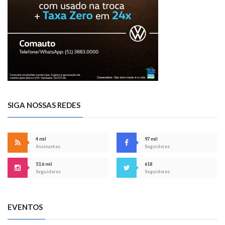
SIGA NOSSAS REDES
4 mil
97 mil
Assinantes
Seguidores
53,6 mil
618
Seguidores
Seguidores
EVENTOS