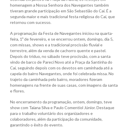
homenagem a Nossa Senhora dos Navegantes também
tiveram grande participação em São Sebastião do Caí. É a
segunda maior e mais tradicional festa religiosa do Caí, que
retornou com sucesso.
A programação da Festa de Navegantes iniciou na quarta-
feira, 1º de fevereiro, e se encerrou ontem, domingo, dia 5,
com missas, shows e a tradicional procissão fluvial e
terrestre, além da venda de cachorro quente e pastel.
Depois do tríduo, no sábado teve procissão, com a santa
vindo de barco de Pareci Novo até a Praça da Santinha do
Caí, seguindo depois com os devotos em caminhada até a
capela do bairro Navegantes, onde foi celebrada missa. No
trajeto da caminhada pelo bairro, moradores fizeram
homenagens na frente de suas casas, com imagens da santa
e flores.
No encerramento da programação, ontem, domingo, teve
show com Taiana Silva e Paulo Comentiol Júnior. Destaque
para o trabalho voluntário dos organizadores e
colaboradores, além da participação da comunidade,
garantindo o êxito do evento.