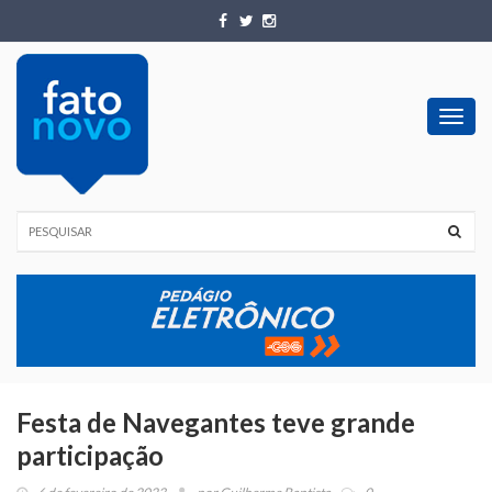
Toggl
navig
Festa de Navegantes teve grande
participação