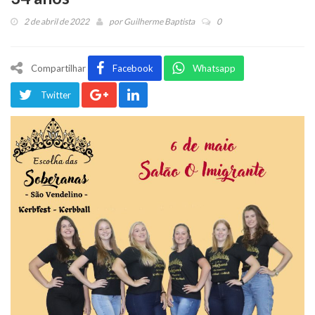
2 de abril de 2022
por
Guilherme Baptista
0
Compartilhar
Facebook
Whatsapp
Twitter