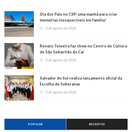
Dia dos Pais no CSP: uma manhã para criar
memórias inesquecíveis em família!
6 de agosto de 2026
Renato Teixeira faz show no Centro de Cultura
de São Sebastião do Caí
5 de agosto de 2026
Salvador do Sul realiza lançamento oficial da
Escolha de Soberanas
5 de agosto de 2026
POPULAR
RECENTES