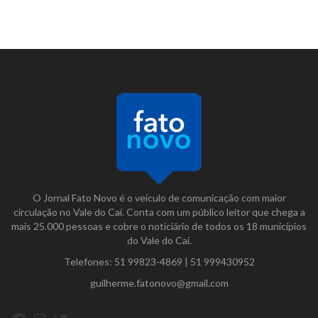
O Jornal Fato Novo é o veículo de comunicação com maior
circulação no Vale do Caí. Conta com um público leitor que chega a
mais 25.000 pessoas e cobre o noticiário de todos os 18 municípios
do Vale do Caí.
Telefones:
51 99823-4869
|
51 999430952
guilherme.fatonovo@gmail.com