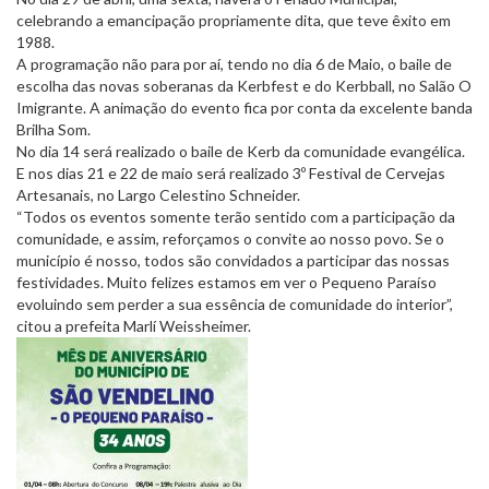
celebrando a emancipação propriamente dita, que teve êxito em
1988.
A programação não para por aí, tendo no dia 6 de Maio, o baile de
escolha das novas soberanas da Kerbfest e do Kerbball, no Salão O
Imigrante. A animação do evento fica por conta da excelente banda
Brilha Som.
No dia 14 será realizado o baile de Kerb da comunidade evangélica.
E nos dias 21 e 22 de maio será realizado 3º Festival de Cervejas
Artesanais, no Largo Celestino Schneider.
“Todos os eventos somente terão sentido com a participação da
comunidade, e assim, reforçamos o convite ao nosso povo. Se o
município é nosso, todos são convidados a participar das nossas
festividades. Muito felizes estamos em ver o Pequeno Paraíso
evoluindo sem perder a sua essência de comunidade do interior”,
citou a prefeita Marlí Weissheimer.