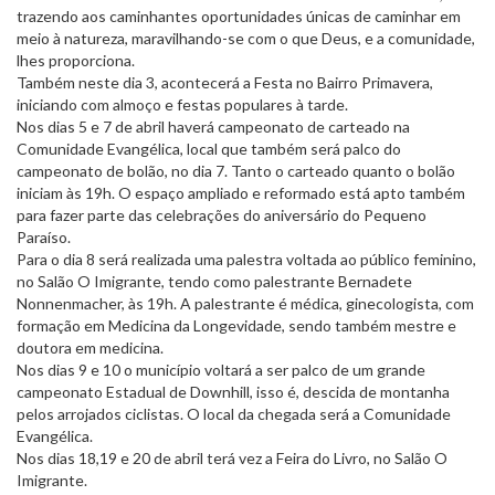
trazendo aos caminhantes oportunidades únicas de caminhar em
meio à natureza, maravilhando-se com o que Deus, e a comunidade,
lhes proporciona.
Também neste dia 3, acontecerá a Festa no Bairro Primavera,
iniciando com almoço e festas populares à tarde.
Nos dias 5 e 7 de abril haverá campeonato de carteado na
Comunidade Evangélica, local que também será palco do
campeonato de bolão, no dia 7. Tanto o carteado quanto o bolão
iniciam às 19h. O espaço ampliado e reformado está apto também
para fazer parte das celebrações do aniversário do Pequeno
Paraíso.
Para o dia 8 será realizada uma palestra voltada ao público feminino,
no Salão O Imigrante, tendo como palestrante Bernadete
Nonnenmacher, às 19h. A palestrante é médica, ginecologista, com
formação em Medicina da Longevidade, sendo também mestre e
doutora em medicina.
Nos dias 9 e 10 o município voltará a ser palco de um grande
campeonato Estadual de Downhill, isso é, descida de montanha
pelos arrojados ciclistas. O local da chegada será a Comunidade
Evangélica.
Nos dias 18,19 e 20 de abril terá vez a Feira do Livro, no Salão O
Imigrante.