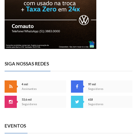
SIGA NOSSAS REDES
4 mil
97 mil
Assinantes
Seguidores
53,6 mil
618
Seguidores
Seguidores
EVENTOS