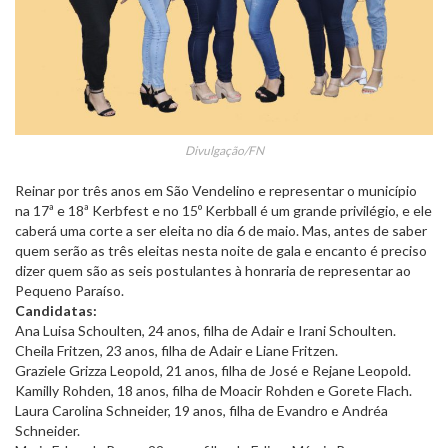
Divulgação/FN
Reinar por três anos em São Vendelino e representar o município
na 17ª e 18ª Kerbfest e no 15º Kerbball é um grande privilégio, e ele
caberá uma corte a ser eleita no dia 6 de maio. Mas, antes de saber
quem serão as três eleitas nesta noite de gala e encanto é preciso
dizer quem são as seis postulantes à honraria de representar ao
Pequeno Paraíso.
Candidatas:
Ana Luisa Schoulten, 24 anos, filha de Adair e Irani Schoulten.
Cheila Fritzen, 23 anos, filha de Adair e Liane Fritzen.
Graziele Grizza Leopold, 21 anos, filha de José e Rejane Leopold.
Kamilly Rohden, 18 anos, filha de Moacir Rohden e Gorete Flach.
Laura Carolina Schneider, 19 anos, filha de Evandro e Andréa
Schneider.