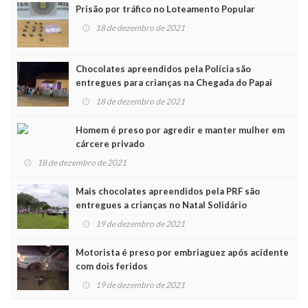
Prisão por tráfico no Loteamento Popular
18 de dezembro de 2021
Chocolates apreendidos pela Polícia são
entregues para crianças na Chegada do Papai
Noel
18 de dezembro de 2021
Homem é preso por agredir e manter mulher em
cárcere privado
18 de dezembro de 2021
Mais chocolates apreendidos pela PRF são
entregues a crianças no Natal Solidário
19 de dezembro de 2021
Motorista é preso por embriaguez após acidente
com dois feridos
19 de dezembro de 2021