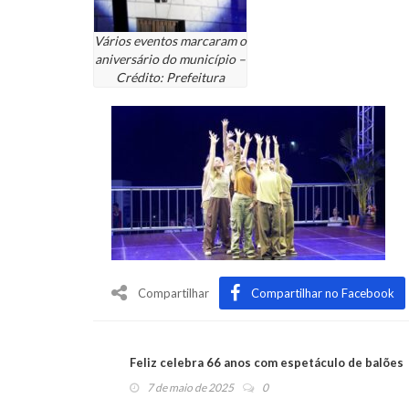
Vários eventos marcaram o
aniversário do município –
Crédito: Prefeitura
Compartilhar
Compartilhar no Facebook
Feliz celebra 66 anos com espetáculo de balões
7 de maio de 2025
0