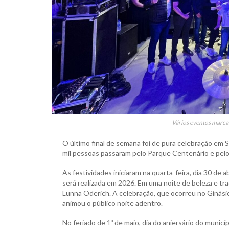
Vários eventos marcar
O último final de semana foi de pura celebração em
mil pessoas passaram pelo Parque Centenário e pelo
As festividades iniciaram na quarta-feira, dia 30 de 
será realizada em 2026. Em uma noite de beleza e tra
Lunna Oderich. A celebração, que ocorreu no Ginási
animou o público noite adentro.
No feriado de 1º de maio, dia do aniersário do muni