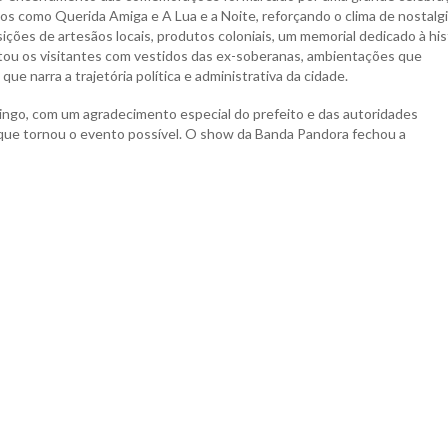
s como Querida Amiga e A Lua e a Noite, reforçando o clima de nostalgi
ções de artesãos locais, produtos coloniais, um memorial dedicado à his
tou os visitantes com vestidos das ex-soberanas, ambientações que
ue narra a trajetória política e administrativa da cidade.
ingo, com um agradecimento especial do prefeito e das autoridades
que tornou o evento possível. O show da Banda Pandora fechou a