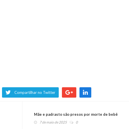
Compartilhar no Twitter
Mãe e padrasto são presos por morte de bebê
7 de maio de 2025
0