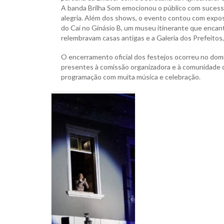
A banda Brilha Som emocionou o público com sucesso
alegria. Além dos shows, o evento contou com exposi
do Caí no Ginásio B, um museu itinerante que encan
relembravam casas antigas e a Galeria dos Prefeitos, q
O encerramento oficial dos festejos ocorreu no dom
presentes à comissão organizadora e à comunidade 
programação com muita música e celebração.