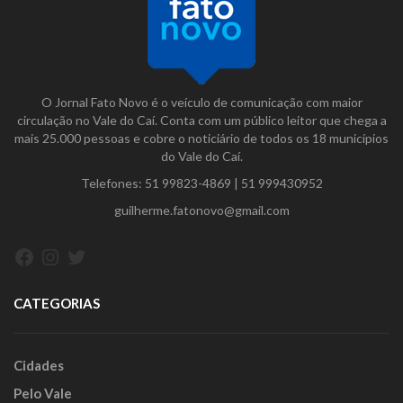
O Jornal Fato Novo é o veículo de comunicação com maior
circulação no Vale do Caí. Conta com um público leitor que chega a
mais 25.000 pessoas e cobre o noticiário de todos os 18 municípios
do Vale do Caí.
Telefones:
51 99823-4869
|
51 999430952
guilherme.fatonovo@gmail.com
Facebook
Instagram
Twitter
CATEGORIAS
Cidades
Pelo Vale