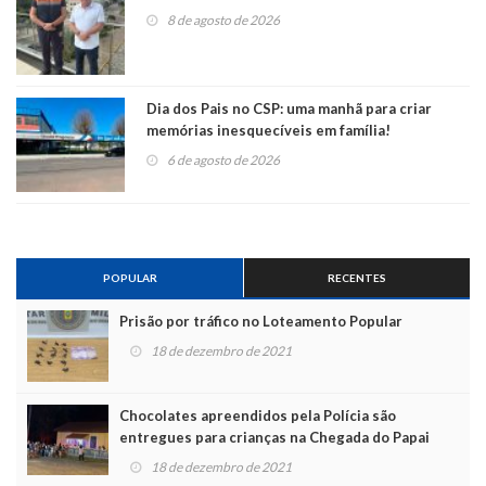
8 de agosto de 2026
Dia dos Pais no CSP: uma manhã para criar
memórias inesquecíveis em família!
6 de agosto de 2026
POPULAR
RECENTES
Prisão por tráfico no Loteamento Popular
18 de dezembro de 2021
Chocolates apreendidos pela Polícia são
entregues para crianças na Chegada do Papai
Noel
18 de dezembro de 2021