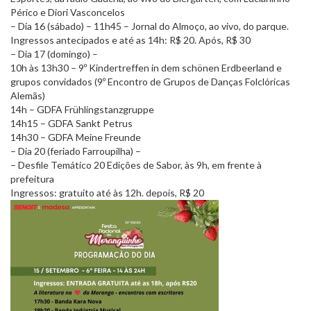
Périco e Diori Vasconcelos
– Dia 16 (sábado) – 11h45 – Jornal do Almoço, ao vivo, do parque.
Ingressos antecipados e até as 14h: R$ 20. Após, R$ 30
– Dia 17 (domingo) –
10h às 13h30 – 9º Kindertreffen in dem schönen Erdbeerland e
grupos convidados (9º Encontro de Grupos de Danças Folclóricas
Alemãs)
14h – GDFA Frühlingstanzgruppe
14h15 – GDFA Sankt Petrus
14h30 – GDFA Meine Freunde
– Dia 20 (feriado Farroupilha) –
– Desfile Temático 20 Edições de Sabor, às 9h, em frente à
prefeitura
Ingressos: gratuito até às 12h. depois, R$ 20