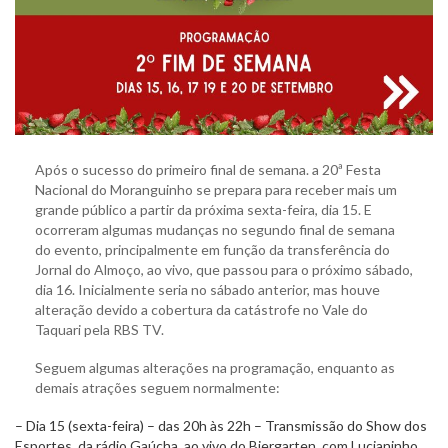
Após o sucesso do primeiro final de semana. a 20ª Festa
Nacional do Moranguinho se prepara para receber mais um
grande público a partir da próxima sexta-feira, dia 15. E
ocorreram algumas mudanças no segundo final de semana
do evento, principalmente em função da transferência do
Jornal do Almoço, ao vivo, que passou para o próximo sábado,
dia 16. Inicialmente seria no sábado anterior, mas houve
alteração devido a cobertura da catástrofe no Vale do
Taquari pela RBS TV.
Seguem algumas alterações na programação, enquanto as
demais atrações seguem normalmente:
– Dia 15 (sexta-feira) – das 20h às 22h – Transmissão do Show dos
Esportes, da rádio Gaúcha, ao vivo do Biergarten, com Lucianinho