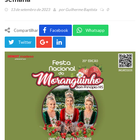
13 de setembro de 2023
por
Guilherme Baptista
0
Compartilhar
Facebook
Whatsapp
Twitter