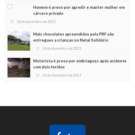
Homem é preso por agredir e manter mulher em
cárcere privado
18 de dezembro de 2021
Mais chocolates apreendidos pela PRF são
entregues a crianças no Natal Solidário
19 de dezembro de 2021
Motorista é preso por embriaguez após acidente
com dois feridos
19 de dezembro de 2021