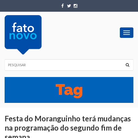
Toggl
navig
Festa do Moranguinho terá mudanças
na programação do segundo fim de
semana