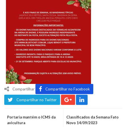
Compartilhar
Compartilhar no Facebook
Compartilhar no Twitter
Portaria mantém o ICMS da
Classificados da Semana Fato
avicultura
Novo 14/09/2023