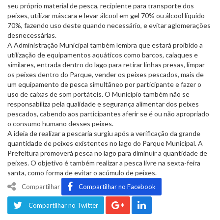
seu próprio material de pesca, recipiente para transporte dos
peixes, utilizar máscara e levar álcool em gel 70% ou álcool líquido
70%, fazendo uso deste quando necessário, e evitar aglomerações
desnecessárias.
A Administração Municipal também lembra que estará proibido a
utilização de equipamentos aquáticos como barcos, caiaques e
similares, entrada dentro do lago para retirar linhas presas, limpar
os peixes dentro do Parque, vender os peixes pescados, mais de
um equipamento de pesca simultâneo por participante e fazer o
uso de caixas de som portáteis. O Município também não se
responsabiliza pela qualidade e segurança alimentar dos peixes
pescados, cabendo aos participantes aferir se é ou não apropriado
o consumo humano desses peixes.
A ideia de realizar a pescaria surgiu após a verificação da grande
quantidade de peixes existentes no lago do Parque Municipal. A
Prefeitura promoverá pesca no lago para diminuir a quantidade de
peixes. O objetivo é também realizar a pesca livre na sexta-feira
santa, como forma de evitar o acúmulo de peixes.
Compartilhar
Compartilhar no Facebook
Compartilhar no Twitter