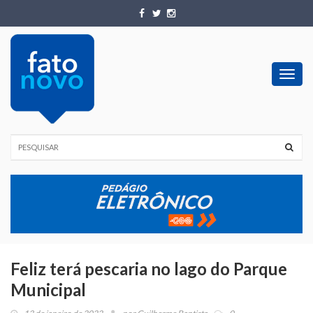
Toggl
navig
Feliz terá pescaria no lago do Parque
Municipal