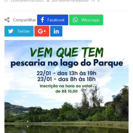
13 de janeiro de 2022
por
Guilherme Baptista
0
Compartilhar
Facebook
Whatsapp
Twitter