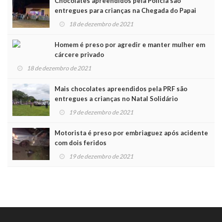
Chocolates apreendidos pela Polícia são
entregues para crianças na Chegada do Papai
Noel
18 de dezembro de 2021
Homem é preso por agredir e manter mulher em
cárcere privado
18 de dezembro de 2021
Mais chocolates apreendidos pela PRF são
entregues a crianças no Natal Solidário
19 de dezembro de 2021
Motorista é preso por embriaguez após acidente
com dois feridos
19 de dezembro de 2021