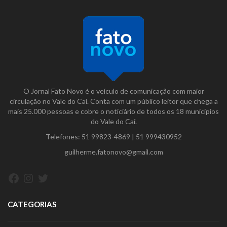
O Jornal Fato Novo é o veículo de comunicação com maior
circulação no Vale do Caí. Conta com um público leitor que chega a
mais 25.000 pessoas e cobre o noticiário de todos os 18 municípios
do Vale do Caí.
Telefones:
51 99823-4869
|
51 999430952
guilherme.fatonovo@gmail.com
Facebook
Instagram
Twitter
CATEGORIAS