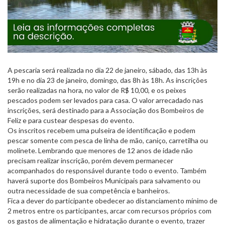
A pescaria será realizada no dia 22 de janeiro, sábado, das 13h às
19h e no dia 23 de janeiro, domingo, das 8h às 18h. As inscrições
serão realizadas na hora, no valor de R$ 10,00, e os peixes
pescados podem ser levados para casa. O valor arrecadado nas
inscrições, será destinado para a Associação dos Bombeiros de
Feliz e para custear despesas do evento.
Os inscritos recebem uma pulseira de identificação e podem
pescar somente com pesca de linha de mão, caniço, carretilha ou
molinete. Lembrando que menores de 12 anos de idade não
precisam realizar inscrição, porém devem permanecer
acompanhados do responsável durante todo o evento. Também
haverá suporte dos Bombeiros Municipais para salvamento ou
outra necessidade de sua competência e banheiros.
Fica a dever do participante obedecer ao distanciamento mínimo de
2 metros entre os participantes, arcar com recursos próprios com
os gastos de alimentação e hidratação durante o evento, trazer