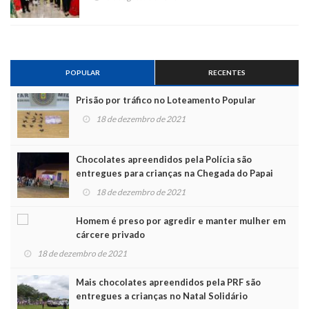
POPULAR
RECENTES
Prisão por tráfico no Loteamento Popular
18 de dezembro de 2021
Chocolates apreendidos pela Polícia são
entregues para crianças na Chegada do Papai
Noel
18 de dezembro de 2021
Homem é preso por agredir e manter mulher em
cárcere privado
18 de dezembro de 2021
Mais chocolates apreendidos pela PRF são
entregues a crianças no Natal Solidário