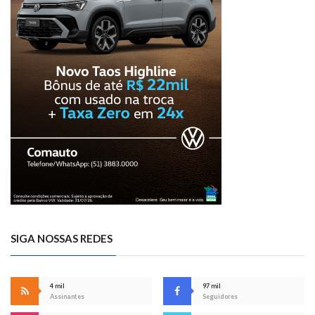
SIGA NOSSAS REDES
4 mil
97 mil
Assinantes
Seguidores