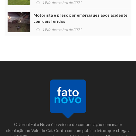
19 de dezembro de 2021
Motorista é preso por embriaguez após acidente
com dois feridos
19 de dezembro de 2021
O Jornal Fato Novo é o veículo de comunicação com maior
circulação no Vale do Caí. Conta com um público leitor que chega a