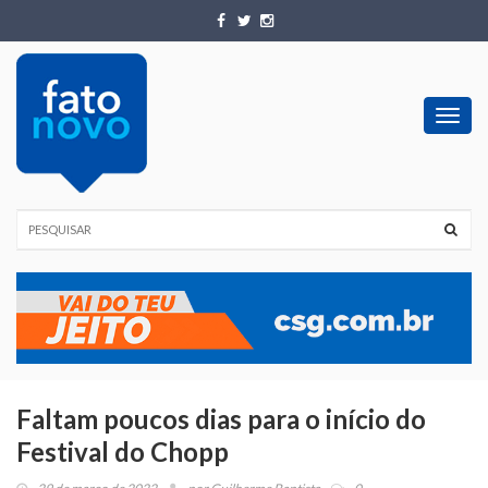
Toggl
navig
Faltam poucos dias para o início do
Festival do Chopp