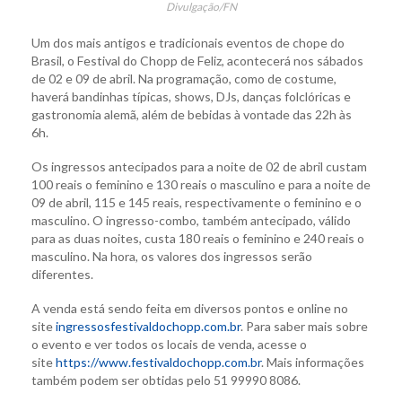
Divulgação/FN
Um dos mais antigos e tradicionais eventos de chope do
Brasil, o Festival do Chopp de Feliz, acontecerá nos sábados
de 02 e 09 de abril. Na programação, como de costume,
haverá bandinhas típicas, shows, DJs, danças folclóricas e
gastronomia alemã, além de bebidas à vontade das 22h às
6h.
Os ingressos antecipados para a noite de 02 de abril custam
100 reais o feminino e 130 reais o masculino e para a noite de
09 de abril, 115 e 145 reais, respectivamente o feminino e o
masculino. O ingresso-combo, também antecipado, válido
para as duas noites, custa 180 reais o feminino e 240 reais o
masculino. Na hora, os valores dos ingressos serão
diferentes.
A venda está sendo feita em diversos pontos e online no
site
ingressosfestivaldochopp.com.br
. Para saber mais sobre
o evento e ver todos os locais de venda, acesse o
site
https://www.festivaldochopp.com.br
. Mais informações
também podem ser obtidas pelo 51 99990 8086.