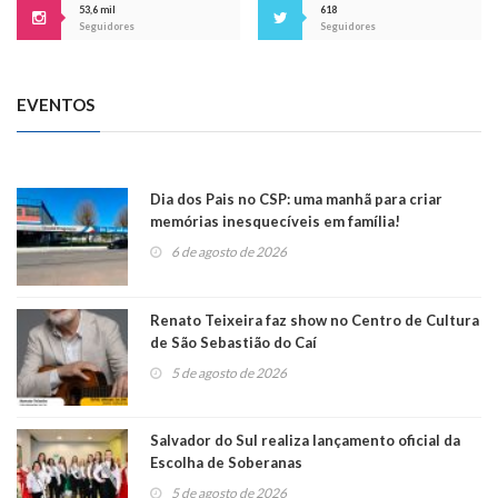
53,6 mil
618
Seguidores
Seguidores
EVENTOS
Dia dos Pais no CSP: uma manhã para criar
memórias inesquecíveis em família!
6 de agosto de 2026
Renato Teixeira faz show no Centro de Cultura
de São Sebastião do Caí
5 de agosto de 2026
Salvador do Sul realiza lançamento oficial da
Escolha de Soberanas
5 de agosto de 2026