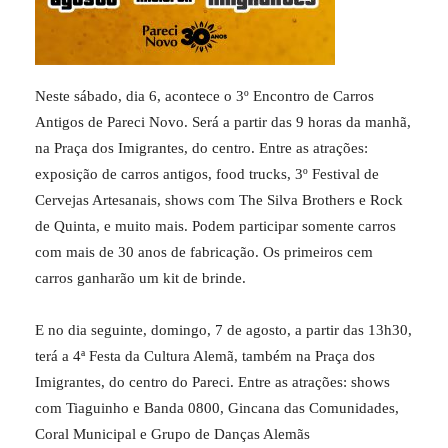
Neste sábado, dia 6, acontece o 3º Encontro de Carros
Antigos de Pareci Novo. Será a partir das 9 horas da manhã,
na Praça dos Imigrantes, do centro. Entre as atrações:
exposição de carros antigos, food trucks, 3º Festival de
Cervejas Artesanais, shows com The Silva Brothers e Rock
de Quinta, e muito mais. Podem participar somente carros
com mais de 30 anos de fabricação. Os primeiros cem
carros ganharão um kit de brinde.
E no dia seguinte, domingo, 7 de agosto, a partir das 13h30,
terá a 4ª Festa da Cultura Alemã, também na Praça dos
Imigrantes, do centro do Pareci. Entre as atrações: shows
com Tiaguinho e Banda 0800, Gincana das Comunidades,
Coral Municipal e Grupo de Danças Alemãs