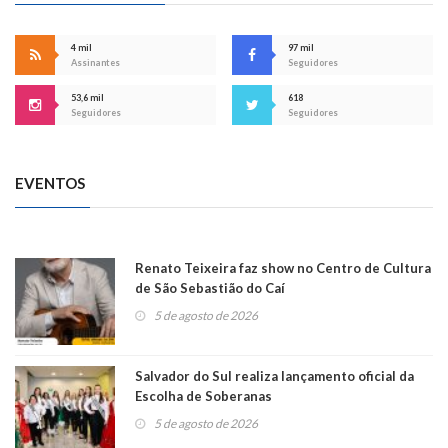
4 mil
97 mil
Assinantes
Seguidores
53,6 mil
618
Seguidores
Seguidores
EVENTOS
Renato Teixeira faz show no Centro de Cultura
de São Sebastião do Caí
5 de agosto de 2026
Salvador do Sul realiza lançamento oficial da
Escolha de Soberanas
5 de agosto de 2026