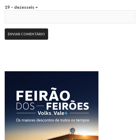
19 − dezesseis =