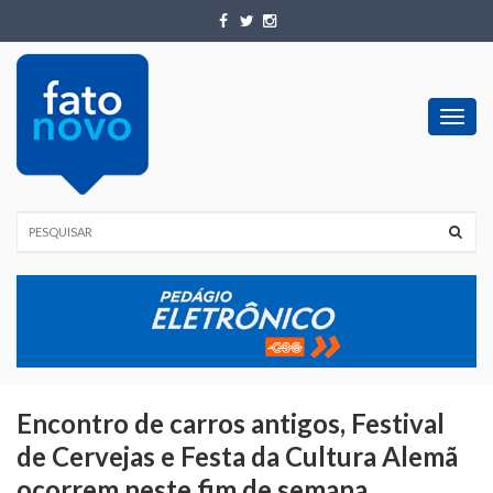
Toggl
navig
Encontro de carros antigos, Festival
de Cervejas e Festa da Cultura Alemã
ocorrem neste fim de semana