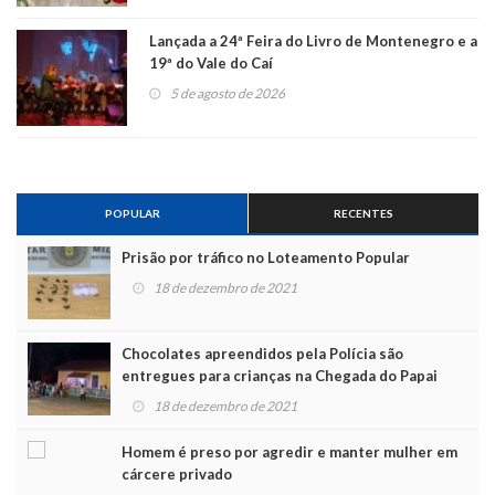
Lançada a 24ª Feira do Livro de Montenegro e a
19ª do Vale do Caí
5 de agosto de 2026
POPULAR
RECENTES
Prisão por tráfico no Loteamento Popular
18 de dezembro de 2021
Chocolates apreendidos pela Polícia são
entregues para crianças na Chegada do Papai
Noel
18 de dezembro de 2021
Homem é preso por agredir e manter mulher em
cárcere privado