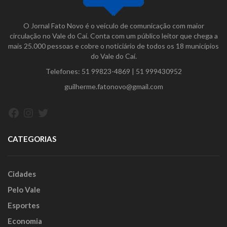
O Jornal Fato Novo é o veículo de comunicação com maior
circulação no Vale do Caí. Conta com um público leitor que chega a
mais 25.000 pessoas e cobre o noticiário de todos os 18 municípios
do Vale do Caí.
Telefones:
51 99823-4869
|
51 999430952
guilherme.fatonovo@gmail.com
Facebook
Instagram
Twitter
CATEGORIAS
Cidades
Pelo Vale
Esportes
Economia