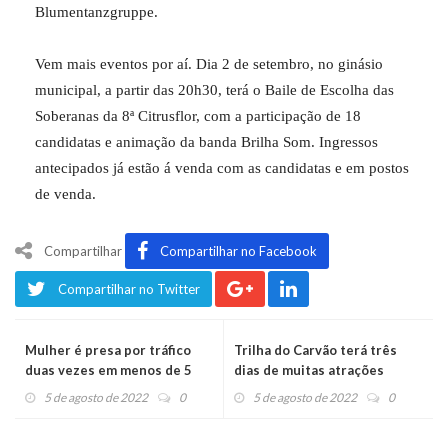
Blumentanzgruppe.
Vem mais eventos por aí. Dia 2 de setembro, no ginásio
municipal, a partir das 20h30, terá o Baile de Escolha das
Soberanas da 8ª Citrusflor, com a participação de 18
candidatas e animação da banda Brilha Som. Ingressos
antecipados já estão á venda com as candidatas e em postos
de venda.
Compartilhar
Compartilhar no Facebook
Compartilhar no Twitter
Mulher é presa por tráfico
Trilha do Carvão terá três
duas vezes em menos de 5
dias de muitas atrações
horas
5 de agosto de 2022
0
5 de agosto de 2022
0