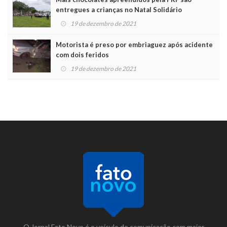
entregues a crianças no Natal Solidário
19 de dezembro de 2021
Motorista é preso por embriaguez após acidente
com dois feridos
19 de dezembro de 2021
O Jornal Fato Novo é o veículo de comunicação com maior