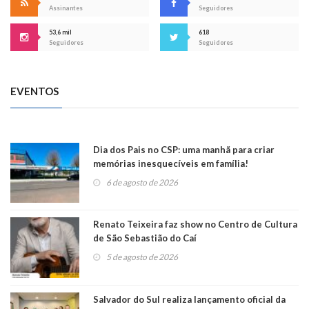
Assinantes
Seguidores
53,6 mil
618
Seguidores
Seguidores
EVENTOS
Dia dos Pais no CSP: uma manhã para criar
memórias inesquecíveis em família!
6 de agosto de 2026
Renato Teixeira faz show no Centro de Cultura
de São Sebastião do Caí
5 de agosto de 2026
Salvador do Sul realiza lançamento oficial da