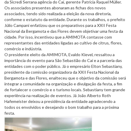
da Sicredi Serrana agência do Caí, gerente Patrícia Raquel Müller.
Os associados presentes abonaram as fichas dos novos
associados, tendo sido realizada a eleição da nova diretoria,
conforme o estatuto da entidade. Durante os trabalhos, o prefeito
Júlio Campani enfatizou que os preparativos para a XXII Festa
Nacional da Bergamota e das Flores devem objetivar uma festa da
cidade. Por isso, incentivou que a AMIMOTA contasse com
representantes das entidades ligadas ao cultivo de citrus, flores,
comércio e indústria.
O presidente eleito da AMIMOTA, Evaldo Kievel, ressaltou a
importância do evento para São Sebastião do Caí e a parceria das
entidades com o poder público. Já o empresário Elton Sebastiany,
presidente da comissão organizadora da XXII Festa Nacional da
Bergamota e das Flores, enalteceu que o objetivo da comissão será
integrar a comunidade na organização e divulgação da festa, a fim
de fortalecer o comércio e o turismo locais. Sebastiany tem grande
experiência na realização de eventos. Já João Alberto Roth
Hafemeister deixou a presidência da entidade agradecendo a
todos os envolvidos e desejando o bom trabalho para a próxima
festa.