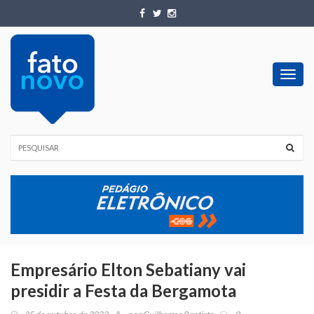
Toggl
navig
Empresário Elton Sebatiany vai
presidir a Festa da Bergamota