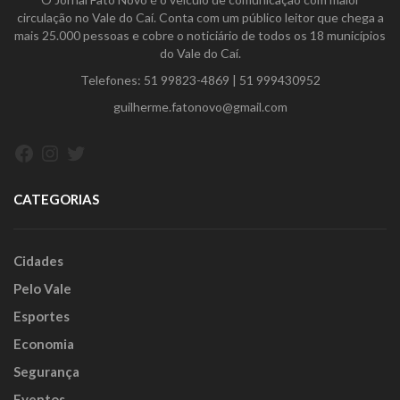
circulação no Vale do Caí. Conta com um público leitor que chega a
mais 25.000 pessoas e cobre o noticiário de todos os 18 municípios
do Vale do Caí.
Telefones:
51 99823-4869
|
51 999430952
guilherme.fatonovo@gmail.com
Facebook
Instagram
Twitter
CATEGORIAS
Cidades
Pelo Vale
Esportes
Economia
Segurança
Eventos