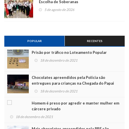
Escolha de Soberanas
5 de agosto de 2026
POPULAR
RECENTES
Prisão por tráfico no Loteamento Popular
18 de dezembro de 2021
Chocolates apreendidos pela Polícia são
entregues para crianças na Chegada do Papai
Noel
18 de dezembro de 2021
Homem é preso por agredir e manter mulher em
cárcere privado
18 de dezembro de 2021
Mais chocolates apreendidos pela PRF são