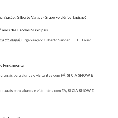
anização: Gilberto Vargas- Grupo Folclórico Tapirapé
º anos das Escolas Municipais.
a (1ª etapa).
Organização: Gilberto Sander – CTG Lauro
ino Fundamental
ulturais para alunos e visitantes com
FÁ, SI CIA SHOW E
ulturais para alunos e visitantes com
FÁ, SI CIA SHOW E