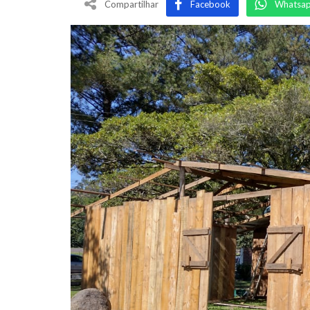
Compartilhar
Facebook
Whatsa