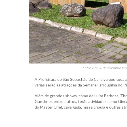
Entre 10 e 20 de setembro terã
A Prefeitura de São Sebastião do Caí divulgou toda
várias serão as atrações da Semana Farroupilha no P
Além de grandes shows, como de Luiza Barbosa, T
Günthner, entre outros, terão atividades como Ginc
do Master Chef, cavalgada, missa crioula e outras at