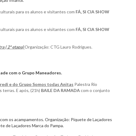
ção Infantil.
ulturais para os alunos e visitantes com
FÁ, SI CIA SHOW
ulturais para os alunos e visitantes com
FÁ, SI CIA SHOW
a ( 2ª etapa)
Organização: CTG Lauro Rodrigues.
Idade com o Grupo Maneadores.
credi e do Grupo Somos todas Anitas
Palestra Rio
 terras. E após, (21h)
BAILE DA RAMADA
com o conjunto
com os acampamentos. Organização: Piquete de Laçadores
uete de Laçadores Marca do Pampa.