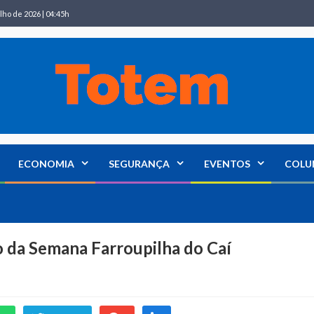
lho de 2026 | 04:45h
ECONOMIA
SEGURANÇA
EVENTOS
COLU
 da Semana Farroupilha do Caí