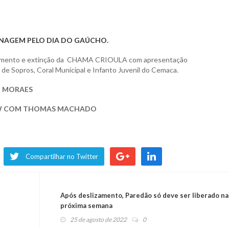
NAGEM PELO DIA DO GAÚCHO.
ramento e extinção da CHAMA CRIOULA com apresentação
de Sopros, Coral Municipal e Infanto Juvenil do Cemaca.
 MORAES
 COM THOMAS MACHADO
Compartilhar no Twitter
Após deslizamento, Paredão só deve ser liberado na
próxima semana
25 de agosto de 2022
0