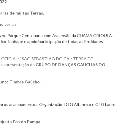
022
rras de muitas Terras.
as terras
os no Parque Centenário com Ascensão da CHAMA CRIOULA .
ico Tapirapé e apoio/participação de todas as Entidades
 OFICIAL: “SÃO SEBASTIÃO DO CAÍ: TERRA DE
a apresentação do
GRUPO DE DANÇAS GAÚCHAS DO
unto
Timbre Gaúcho.
s acampamentos. Organização: DTG Altaneiro e CTG Lauro
njunto
Eco do Pampa.