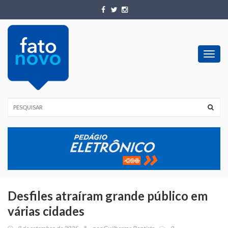
Toggl
navig
Desfiles atraíram grande público em
várias cidades