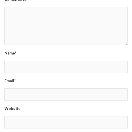
Name*
Email*
Webstie