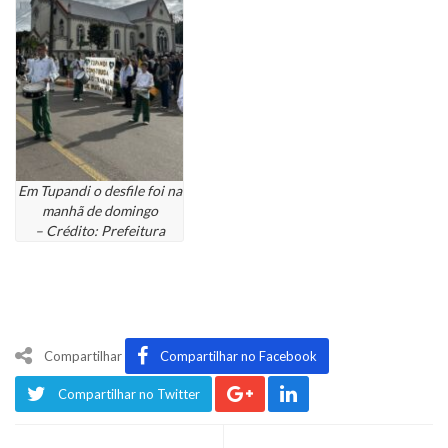
Em Tupandi o desfile foi na
manhã de domingo
– Crédito: Prefeitura
Compartilhar
Compartilhar no Facebook
Compartilhar no Twitter