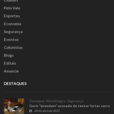
Cidades
Pelo Vale
Esportes
Economia
Segurança
Eventos
Colunistas
Blogs
Editais
Anuncie
DESTAQUES
Destaque
,
Montenegro
,
Segurança
Garis “prendem” acusado de tentar furtar carro
20 de abril de 2022