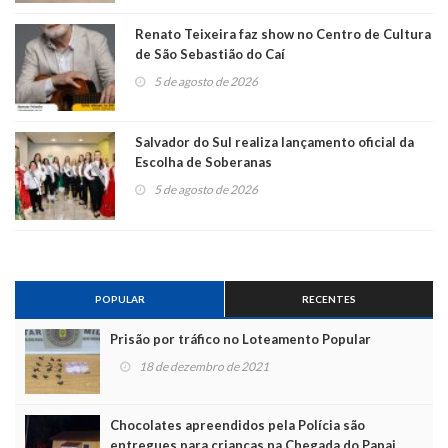
Renato Teixeira faz show no Centro de Cultura
de São Sebastião do Caí
5 de agosto de 2026
Salvador do Sul realiza lançamento oficial da
Escolha de Soberanas
5 de agosto de 2026
POPULAR
RECENTES
Prisão por tráfico no Loteamento Popular
18 de dezembro de 2021
Chocolates apreendidos pela Polícia são
entregues para crianças na Chegada do Papai