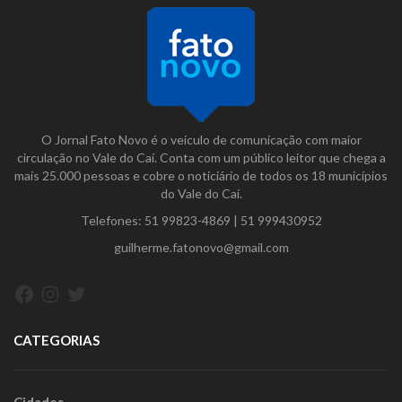
O Jornal Fato Novo é o veículo de comunicação com maior
circulação no Vale do Caí. Conta com um público leitor que chega a
mais 25.000 pessoas e cobre o noticiário de todos os 18 municípios
do Vale do Caí.
Telefones:
51 99823-4869
|
51 999430952
guilherme.fatonovo@gmail.com
Facebook
Instagram
Twitter
CATEGORIAS