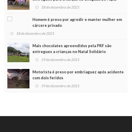
Noel
18 de dezembro de 2021
Homem é preso por agredir e manter mulher em
cárcere privado
18 de dezembro de 2021
Mais chocolates apreendidos pela PRF são
entregues a crianças no Natal Solidário
19 de dezembro de 2021
Motorista é preso por embriaguez após acidente
com dois feridos
19 de dezembro de 2021