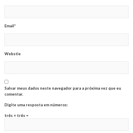
Email*
Webstie
Salvar meus dados neste navegador para a próxima vez que eu
comentar.
Digite uma resposta em números:
três × três =