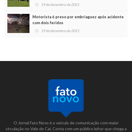
19 de dezembro de 2021
Motorista é preso por embriaguez após acidente
com dois feridos
19 de dezembro de 2021
O Jornal Fato Novo é o veículo de comunicação com maior
circulação no Vale do Caí. Conta com um público leitor que chega a