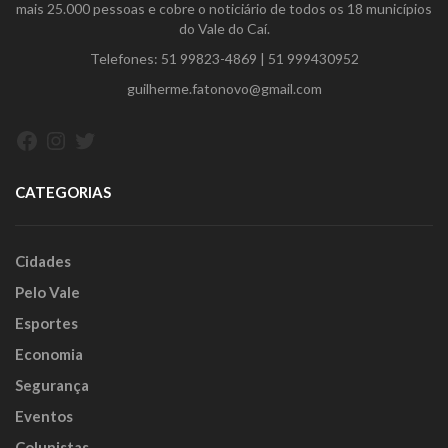
mais 25.000 pessoas e cobre o noticiário de todos os 18 municípios
do Vale do Caí.
Telefones:
51 99823-4869
|
51 999430952
guilherme.fatonovo@gmail.com
Facebook
Instagram
Twitter
CATEGORIAS
Cidades
Pelo Vale
Esportes
Economia
Segurança
Eventos
Colunistas