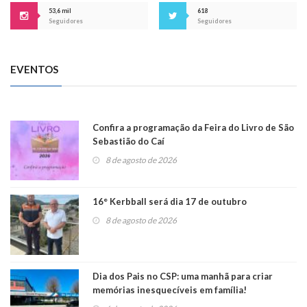
53,6 mil
618
Seguidores
Seguidores
EVENTOS
Confira a programação da Feira do Livro de São
Sebastião do Caí
8 de agosto de 2026
16° Kerbball será dia 17 de outubro
8 de agosto de 2026
Dia dos Pais no CSP: uma manhã para criar
memórias inesquecíveis em família!