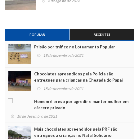
6 de agosto de 2026
POPULAR
RECENTES
Prisão por tráfico no Loteamento Popular
18 de dezembro de 2021
Chocolates apreendidos pela Polícia são
entregues para crianças na Chegada do Papai
Noel
18 de dezembro de 2021
Homem é preso por agredir e manter mulher em
cárcere privado
18 de dezembro de 2021
Mais chocolates apreendidos pela PRF são
entregues a crianças no Natal Solidário