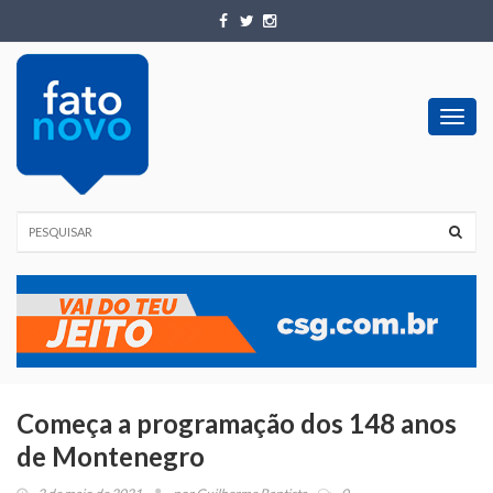
Toggl
navig
Começa a programação dos 148 anos
de Montenegro