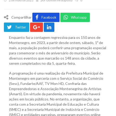
2 de maio de 2021
por
Guilherme Baptista
0
Compartilhar
Facebook
Whatsapp
Twitter
Enquanto faz a contagem regressiva para os 150 anos de
Montenegro, em 2023, a partir desde ontem, sábado, 1º de
maio, a população poderá conferir uma programação especial
para comemorar o mês de aniversário do município. Serão
diversos eventos que marcarão os 148 anos da cidade, a
serem completados no dia 5, quarta-feira.
A programação é uma realização da Prefeitura Municipal de
Montenegro em parceria com o Serviço Social do Comércio
(Sesc), Fundarte/AAF, TV Mon HD, Confraria das
Empreendedoras e Associação Montenegrina de Artistas
(Amarti). Em virtude da pandemia, novamente não haverá
ações em locais públicos. No entanto, a organização, que
conta com a Secretaria Municipal de Educação e Cultura
(SMEC) e a Secretaria Municipal de Indústria e Comércio
(SMIC) e entidades parceiras, prepararam eventos online