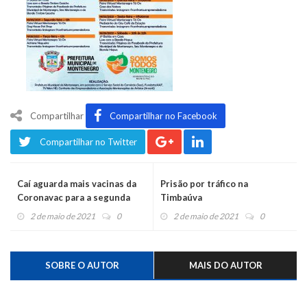
Compartilhar
Compartilhar no Facebook
Compartilhar no Twitter
Caí aguarda mais vacinas da
Prisão por tráfico na
Coronavac para a segunda
Timbaúva
dose
2 de maio de 2021
0
2 de maio de 2021
0
SOBRE O AUTOR
MAIS DO AUTOR