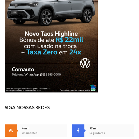
SIGA NOSSAS REDES
4 mil
97 mil
Assinantes
Seguidores