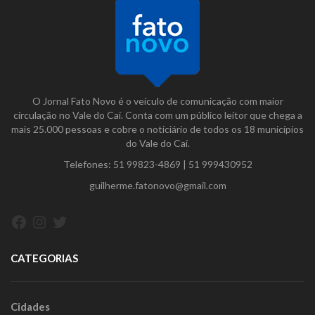
O Jornal Fato Novo é o veículo de comunicação com maior
circulação no Vale do Caí. Conta com um público leitor que chega a
mais 25.000 pessoas e cobre o noticiário de todos os 18 municípios
do Vale do Caí.
Telefones:
51 99823-4869
|
51 999430952
guilherme.fatonovo@gmail.com
Facebook
Instagram
Twitter
CATEGORIAS
Cidades