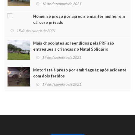
Noel
18 de dezembro de 2021
Homem é preso por agredir e manter mulher em
cárcere privado
18 de dezembro de 2021
Mais chocolates apreendidos pela PRF são
entregues a crianças no Natal Solidário
19 de dezembro de 2021
Motorista é preso por embriaguez após acidente
com dois feridos
19 de dezembro de 2021