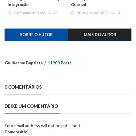
Integração
Guarani
10 de julho de 2022
0
10 de julho de 2022
0
SOBRE O AUTOR
MAIS DO AUTOR
Guilherme Baptista
11900 Posts
0 COMENTÁRIOS
DEIXE UM COMENTÁRIO
Your email address will not be published.
Comentário*