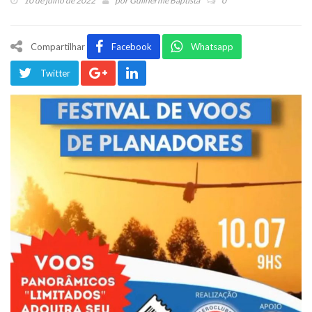
10 de julho de 2022
por
Guilherme Baptista
0
Compartilhar
Facebook
Whatsapp
Twitter