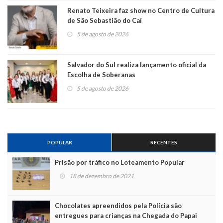
Renato Teixeira faz show no Centro de Cultura
de São Sebastião do Caí
5 de agosto de 2026
Salvador do Sul realiza lançamento oficial da
Escolha de Soberanas
5 de agosto de 2026
POPULAR
RECENTES
Prisão por tráfico no Loteamento Popular
18 de dezembro de 2021
Chocolates apreendidos pela Polícia são
entregues para crianças na Chegada do Papai