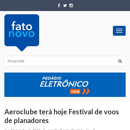
Toggl
navig
Aeroclube terá hoje Festival de voos
de planadores