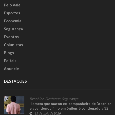
Pelo Vale
Esportes
Economia
Segurança
Eventos
Colunistas
Blogs
Editais
Anuncie
DESTAQUES
Brochier
,
Destaque
,
Segurança
Homem que matou ex-companheira de Brochier
e abandonou filho em ônibus é condenado a 32
anos de prisão
15 de maio de 2026