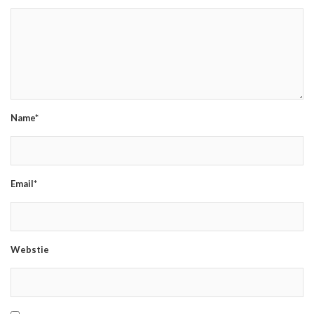
Name*
Email*
Webstie