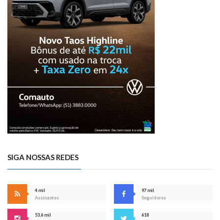
SIGA NOSSAS REDES
4 mil
97 mil
Assinantes
Seguidores
53,6 mil
618