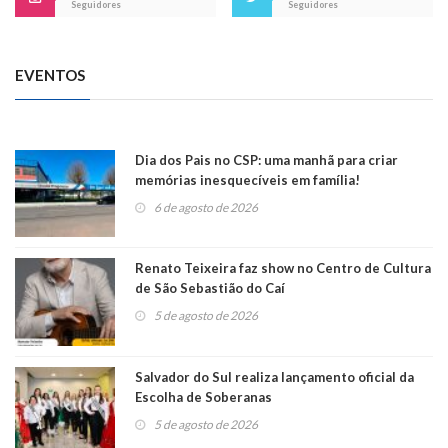
Seguidores
Seguidores
EVENTOS
Dia dos Pais no CSP: uma manhã para criar
memórias inesquecíveis em família!
6 de agosto de 2026
Renato Teixeira faz show no Centro de Cultura
de São Sebastião do Caí
5 de agosto de 2026
Salvador do Sul realiza lançamento oficial da
Escolha de Soberanas
5 de agosto de 2026