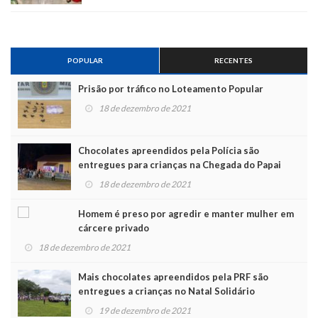
POPULAR
RECENTES
Prisão por tráfico no Loteamento Popular
18 de dezembro de 2021
Chocolates apreendidos pela Polícia são
entregues para crianças na Chegada do Papai
Noel
18 de dezembro de 2021
Homem é preso por agredir e manter mulher em
cárcere privado
18 de dezembro de 2021
Mais chocolates apreendidos pela PRF são
entregues a crianças no Natal Solidário
19 de dezembro de 2021