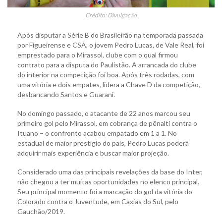
Crédito: Divulgação
Após disputar a Série B do Brasileirão na temporada passada
por Figueirense e CSA, o jovem Pedro Lucas, de Vale Real, foi
emprestado para o Mirassol, clube com o qual firmou
contrato para a disputa do Paulistão. A arrancada do clube
do interior na competição foi boa. Após três rodadas, com
uma vitória e dois empates, lidera a Chave D da competição,
desbancando Santos e Guarani.
No domingo passado, o atacante de 22 anos marcou seu
primeiro gol pelo Mirassol, em cobrança de pênalti contra o
Ituano – o confronto acabou empatado em 1 a 1. No
estadual de maior prestígio do país, Pedro Lucas poderá
adquirir mais experiência e buscar maior projeção.
Considerado uma das principais revelações da base do Inter,
não chegou a ter muitas oportunidades no elenco principal.
Seu principal momento foi a marcação do gol da vitória do
Colorado contra o Juventude, em Caxias do Sul, pelo
Gauchão/2019.