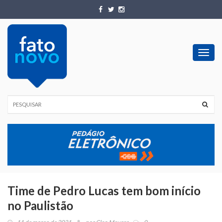
Toggl
navig
Time de Pedro Lucas tem bom início
no Paulistão