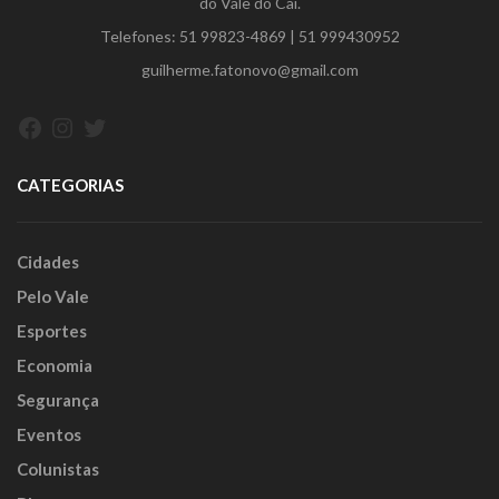
do Vale do Caí.
Telefones:
51 99823-4869
|
51 999430952
guilherme.fatonovo@gmail.com
Facebook
Instagram
Twitter
CATEGORIAS
Cidades
Pelo Vale
Esportes
Economia
Segurança
Eventos
Colunistas