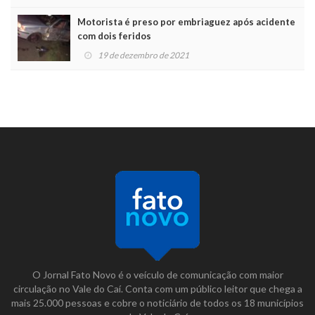
Motorista é preso por embriaguez após acidente
com dois feridos
19 de dezembro de 2021
O Jornal Fato Novo é o veículo de comunicação com maior
circulação no Vale do Caí. Conta com um público leitor que chega a
mais 25.000 pessoas e cobre o noticiário de todos os 18 municípios